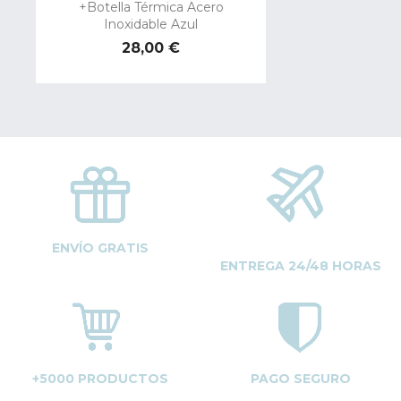
+Botella Térmica Acero
Inoxidable Azul
Precio
28,00 €
ENVÍO GRATIS
ENTREGA 24/48 HORAS
+5000 PRODUCTOS
PAGO SEGURO