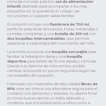
cómoda con este práctico
set de alimentación
infantil
, diseñado para acompañar a los más
pequeños en la guardería, el colegio, las
excursiones o cualquier salida familiar.
El conjunto incluye una
fiambrera de 700 ml
,
perfecta para llevar almuerzos, frutas, meriendas o
comidas completas, y una
botella de 350 ml
con
dos boquillas intercambiables
, que permite
adaptarse a cada etapa del crecimiento del niño.
La botella incorpora una
boquilla con pajita
para
facilitar la hidratación diaria y una
boquilla
deportiva
para beber de forma rápida y cómoda.
Gracias a su sistema de intercambio, podrás
cambiar la boquilla en pocos segundos según las
necesidades del pequeño.
Fabricado con materiales de alta calidad
libres de
BPA
, este set ofrece una alternativa segura para el
contacto con alimentos y bebidas. Su diseño floral
en tonos suaves aporta un estilo delicado y
moderno que encantará tanto a niños como a