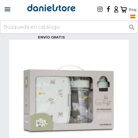
Blog

ENVÍO GRATIS