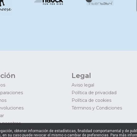
ción
Legal
mos
Aviso legal
eparaciones
Política de privacidad
mos
Política de cookies
evoluciones
Términos y Condiciones
ar
 nosotros
navegación, obtener información de estadísticas, finalidad comportamental y de pu
, en su caso puede revocar el mismo o cambiar de preferencias. Para más inform