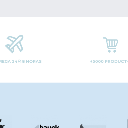
REGA 24/48 HORAS
+5000 PRODUCT