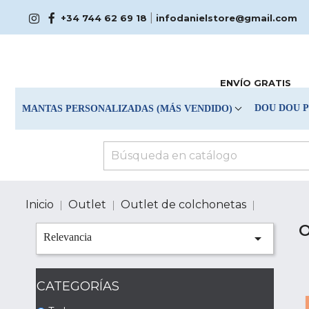
|
+34 744 62 69 18
infodanielstore@gmail.com
ENVÍO GRATIS
DOU DOU 
MANTAS PERSONALIZADAS (MÁS VENDIDO)
Inicio
Outlet
Outlet de colchonetas

Relevancia
CATEGORÍAS