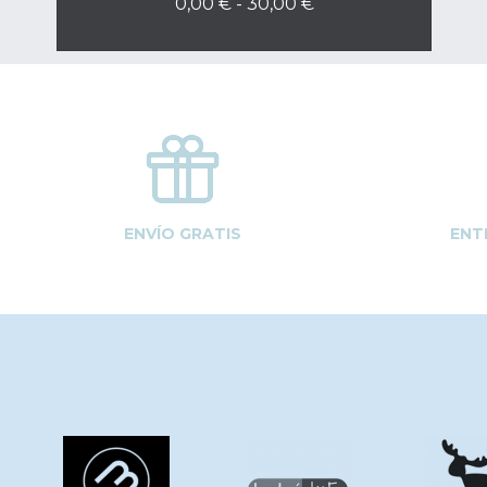
0,00 € - 30,00 €
ENVÍO GRATIS
ENT