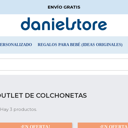
ENVÍO GRATIS
PERSONALIZADO
REGALOS PARA BEBÉ (IDEAS ORIGINALES)
OUTLET DE COLCHONETAS
Hay 3 productos.
¡EN OFERTA!
¡EN OFERTA