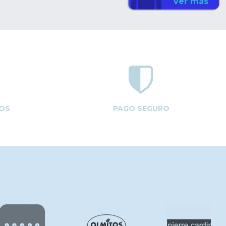
ver más
OS
PAGO SEGURO