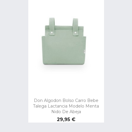
Don Algodon Bolso Carro Bebe
Talega Lactancia Modelo Menta
Nido De Abeja
Precio
29,95 €