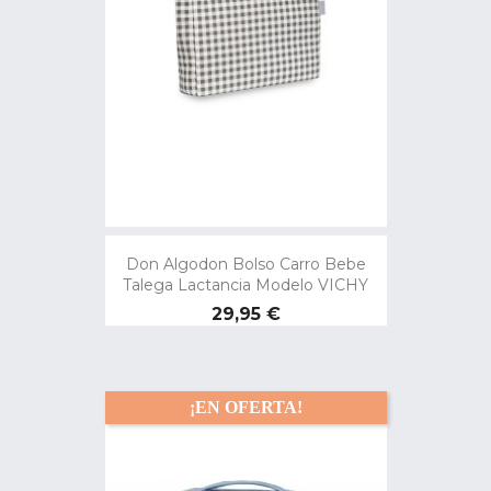
Don Algodon Bolso Carro Bebe
Talega Lactancia Modelo VICHY
Precio
29,95 €
¡EN OFERTA!