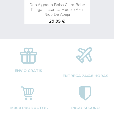
Don Algodon Bolso Carro Bebe
Talega Lactancia Modelo Azul
Nido De Abeja
Precio
29,95 €
ENVÍO GRATIS
ENTREGA 24/48 HORAS
+5000 PRODUCTOS
PAGO SEGURO