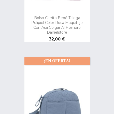
Bolso Carrito Bebé Talega
Polipiel Color Rosa Maquillaje
Con Asa Colgar Al Hombro
Danielstore
Precio
32,00 €
¡EN OFERTA!