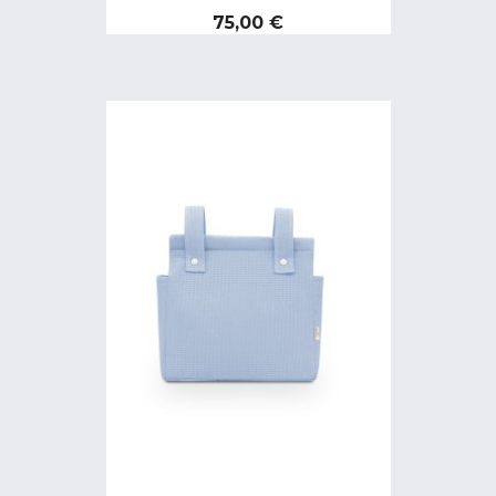
Precio
75,00 €