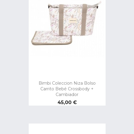
Bimbi Coleccion Niza Bolso
Carrito Bebé Crossbody +
Cambiador
Precio
45,00 €