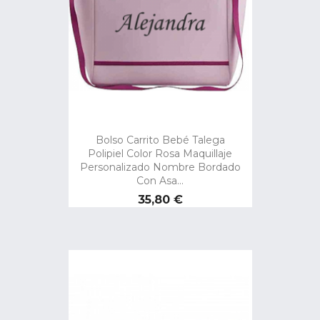
Bolso Carrito Bebé Talega
Polipiel Color Rosa Maquillaje
Personalizado Nombre Bordado
Con Asa...
Precio
35,80 €