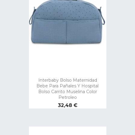
Interbaby Bolso Maternidad
Bebe Para Pañales Y Hospital
Bolso Carrito Muselina Color
Petroleo
Precio
32,48 €