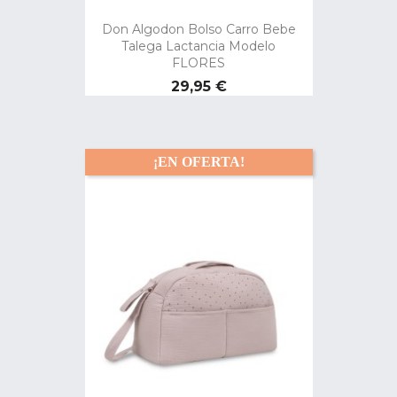
Don Algodon Bolso Carro Bebe
Talega Lactancia Modelo
FLORES
Precio
29,95 €
¡EN OFERTA!