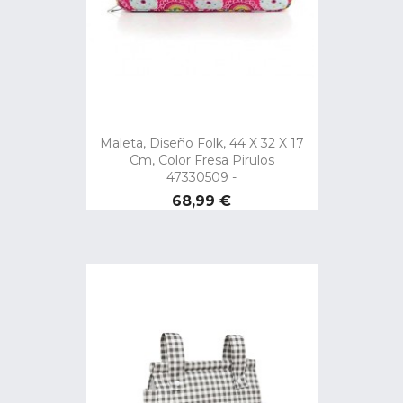
Maleta, Diseño Folk, 44 X 32 X 17
Cm, Color Fresa Pirulos
47330509 -
Precio
68,99 €