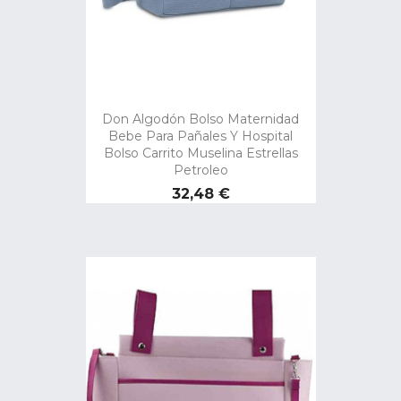
Don Algodón Bolso Maternidad
Bebe Para Pañales Y Hospital
Bolso Carrito Muselina Estrellas
Petroleo
Precio
32,48 €