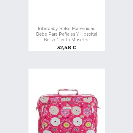
Interbaby Bolso Maternidad
Bebe Para Pañales Y Hospital
Bolso Carrito Muselina
Precio
32,48 €