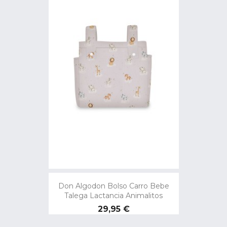
Don Algodon Bolso Carro Bebe
Talega Lactancia Animalitos
Precio
29,95 €