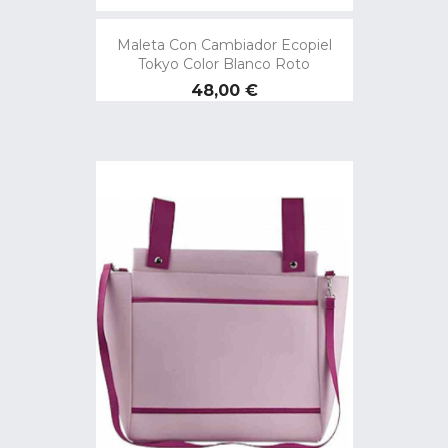
Maleta Con Cambiador Ecopiel
Tokyo Color Blanco Roto
Precio
48,00 €