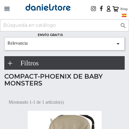
Blog

ENVÍO GRATIS

Relevancia
Filtros
COMPACT-PHOENIX DE BABY
MONSTERS
Mostrando 1-1 de 1 artículo(s)