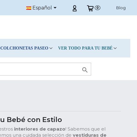

Español
Blog
0
COLCHONETAS PASEO
VER TODO PARA TU BEBÉ

Tu Bebé con Estilo
estros
interiores de capazo
! Sabemos que el
ecemos una cuidada selección de
vestiduras de