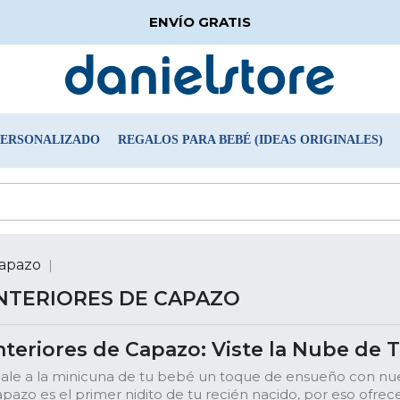
ENVÍO GRATIS
PERSONALIZADO
REGALOS PARA BEBÉ (IDEAS ORIGINALES)
Capazo
NTERIORES DE CAPAZO
nteriores de Capazo: Viste la Nube de 
Dale a la minicuna de tu bebé un toque de ensueño con nu
apazo es el primer nidito de tu recién nacido, por eso ofr