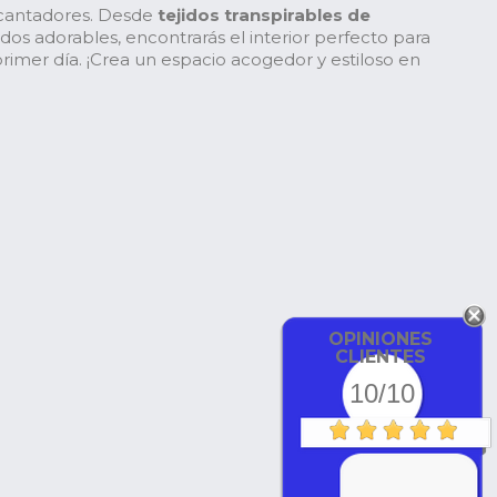
cantadores. Desde
tejidos transpirables de
os adorables, encontrarás el interior perfecto para
imer día. ¡Crea un espacio acogedor y estiloso en
OPINIONES
CLIENTES
10/10