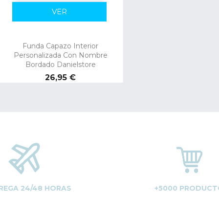
VER
Funda Capazo Interior
Personalizada Con Nombre
Bordado Danielstore
Precio
26,95 €
REGA 24/48 HORAS
+5000 PRODUCT