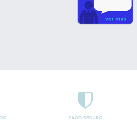
ver más
OS
PAGO SEGURO