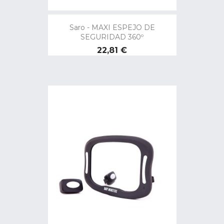
Saro - MAXI ESPEJO DE
SEGURIDAD 360º
Precio
22,81 €