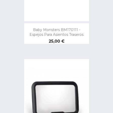
Baby Monsters BM170111 -
Espejos Para Asientos Traseros
Precio
25,00 €