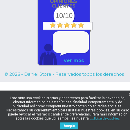
OPINIONES
CLIENTES
10/10
ver más
© 2026 - Daniel Store - Reservados todos los derechos
Este sitio usa cookies propias y de terceros para facilitar la navegación,
obtener información de estadísticas, finalidad comportamental y de
publicidad así como compartir nuestro contenido en redes sociales.
Necesitamos su consentimiento para instalar nuestras cookies, en su caso
puede revocar el mismo o cambiar de preferencias. Para más información
política de cookies.
sobre las cookies que utilizamos, lea nuestra
Acepto