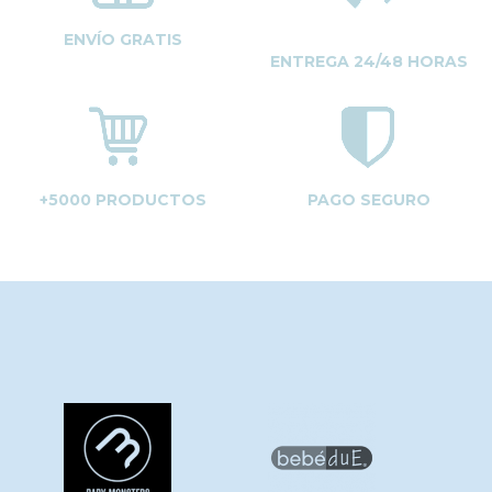
ENVÍO GRATIS
ENTREGA 24/48 HORAS
+5000 PRODUCTOS
PAGO SEGURO