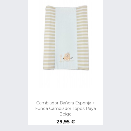
Cambiador Bañera Esponja +
Funda Cambiador Topos Raya
Beige
Precio
29,95 €