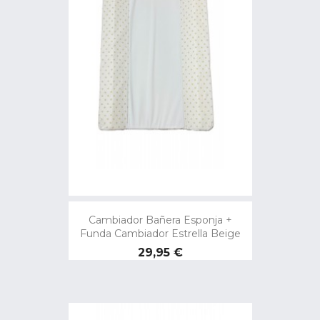
Cambiador Bañera Esponja +
Funda Cambiador Estrella Beige
Precio
29,95 €