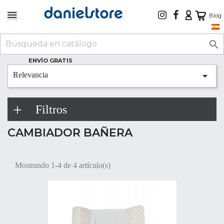
Blog

ENVÍO GRATIS

Relevancia
Filtros
CAMBIADOR BAÑERA
Mostrando 1-4 de 4 artículo(s)