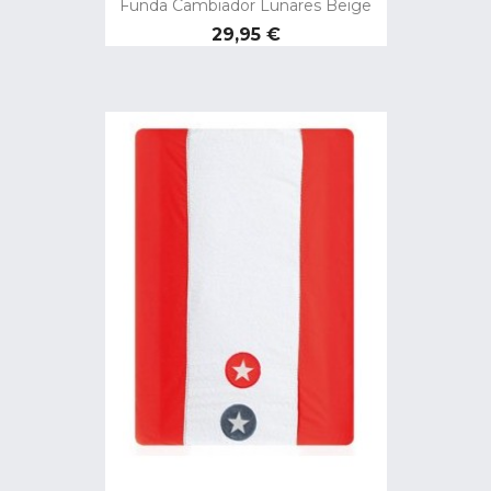
Funda Cambiador Lunares Beige
Precio
29,95 €