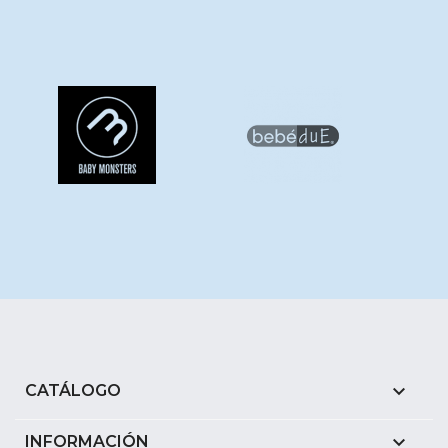

CATÁLOGO

INFORMACIÓN