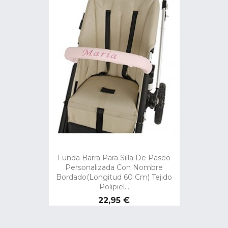
Funda Barra Para Silla De Paseo
Personalizada Con Nombre
Bordado(Longitud 60 Cm) Tejido
Polipiel...
Precio
22,95 €