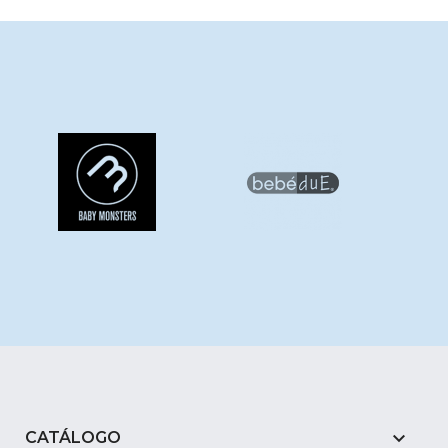

CATÁLOGO