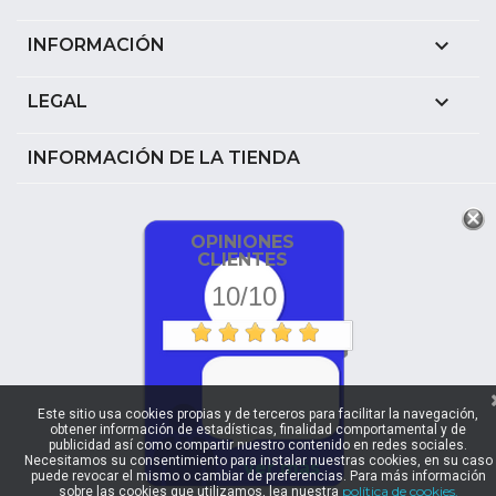

INFORMACIÓN

LEGAL
INFORMACIÓN DE LA TIENDA
OPINIONES
CLIENTES
10/10
Este sitio usa cookies propias y de terceros para facilitar la navegación,
obtener información de estadísticas, finalidad comportamental y de
publicidad así como compartir nuestro contenido en redes sociales.
Necesitamos su consentimiento para instalar nuestras cookies, en su caso
ver más
puede revocar el mismo o cambiar de preferencias. Para más información
política de cookies.
sobre las cookies que utilizamos, lea nuestra