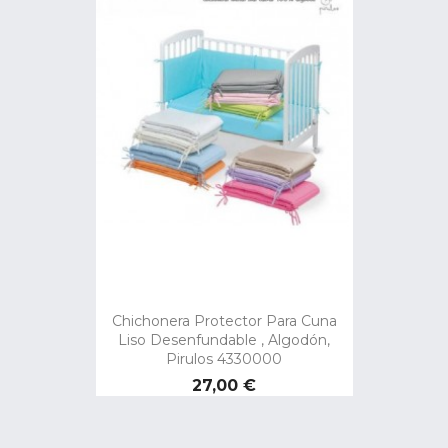
Chichonera Protector Para Cuna
Liso Desenfundable , Algodón,
Pirulos 4330000
Precio
27,00 €