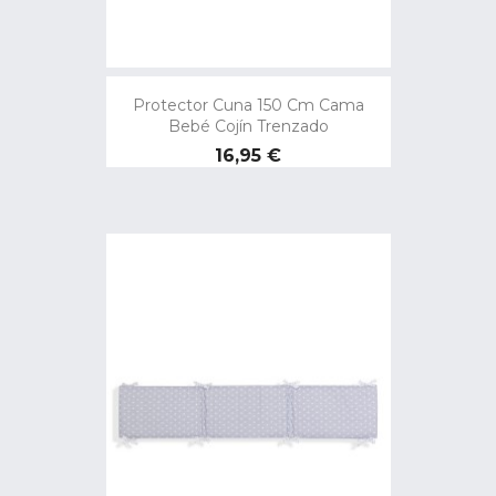
Protector Cuna 150 Cm Cama
Bebé Cojín Trenzado
Precio
16,95 €