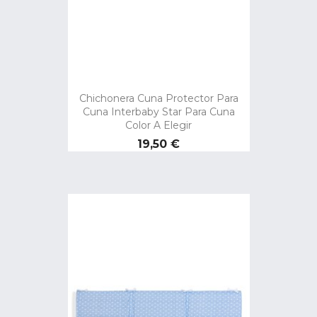
Chichonera Cuna Protector Para
Cuna Interbaby Star Para Cuna
Color A Elegir
Precio
19,50 €