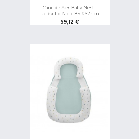
Candide Air+ Baby Nest -
Reductor Nido, 86 X 52 Cm
Precio
69,12 €