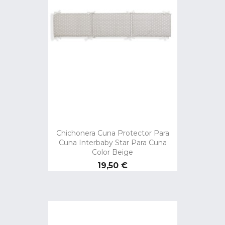
Chichonera Cuna Protector Para
Cuna Interbaby Star Para Cuna
Color Beige
Precio
19,50 €