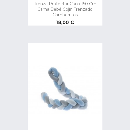
Trenza Protector Cuna 150 Cm
Cama Bebé Cojín Trenzado
Gamberritos
Precio
18,00 €