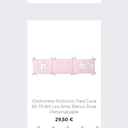
Chichonera Protector Para Cuna
60-70-80 Les Amis Blanco Rosa
Personalizable
Precio
29,50 €