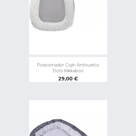
Posicionador Cojín Antivuelco
Dots Kikkaboo
Precio
29,00 €