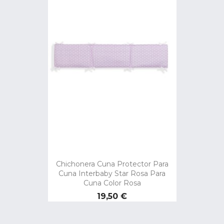
Chichonera Cuna Protector Para
Cuna Interbaby Star Rosa Para
Cuna Color Rosa
Precio
19,50 €