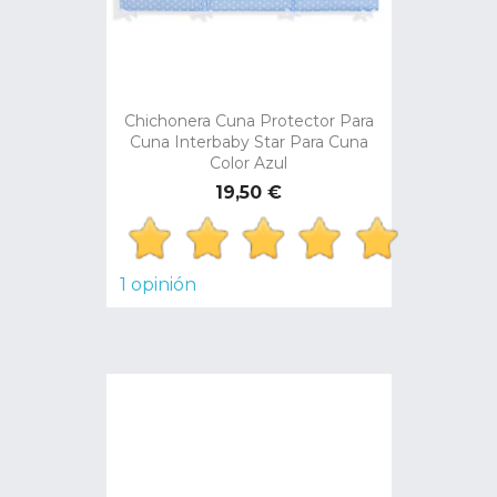
Chichonera Cuna Protector Para
Cuna Interbaby Star Para Cuna
Color Azul
Precio
19,50 €
1 opinión