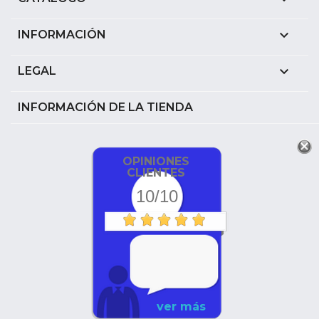

INFORMACIÓN

LEGAL
INFORMACIÓN DE LA TIENDA
OPINIONES
CLIENTES
10/10
ver más