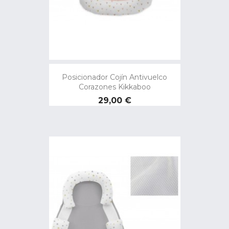
Posicionador Cojín Antivuelco
Corazones Kikkaboo
Precio
29,00 €