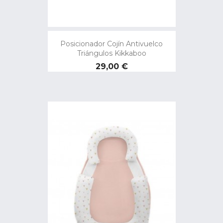
Posicionador Cojín Antivuelco
Triángulos Kikkaboo
Precio
29,00 €