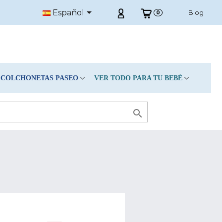

Español
Blog
0
COLCHONETAS PASEO
VER TODO PARA TU BEBÉ
