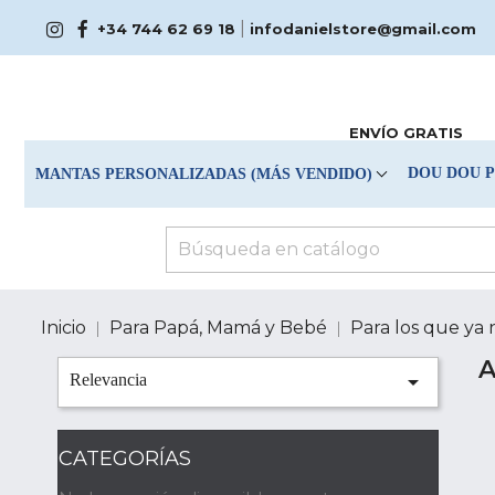
|
+34 744 62 69 18
infodanielstore@gmail.com
ENVÍO GRATIS
DOU DOU 
MANTAS PERSONALIZADAS (MÁS VENDIDO)
Inicio
Para Papá, Mamá y Bebé
Para los que ya

Relevancia
CATEGORÍAS