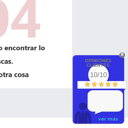
OPINIONES
CLIENTES
10/10
ver más