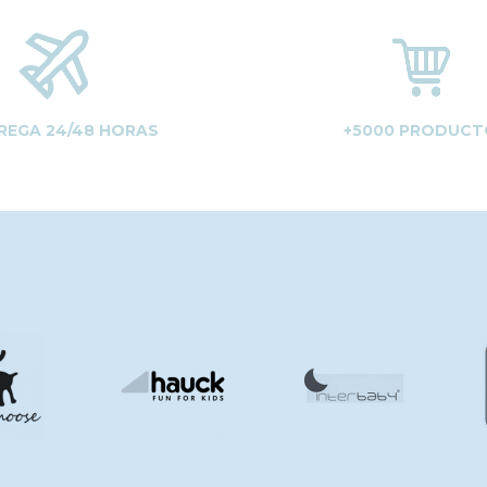
REGA 24/48 HORAS
+5000 PRODUCT