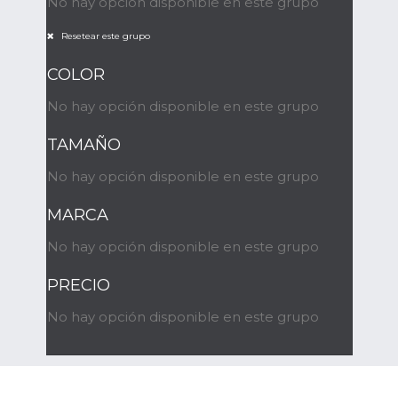
No hay opción disponible en este grupo
Resetear este grupo
COLOR
No hay opción disponible en este grupo
TAMAÑO
No hay opción disponible en este grupo
MARCA
No hay opción disponible en este grupo
PRECIO
No hay opción disponible en este grupo