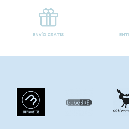
ENVÍO GRATIS
ENT