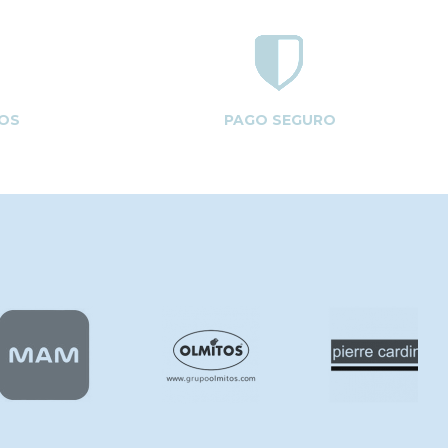
OS
PAGO SEGURO