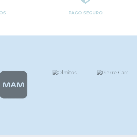
OS
PAGO SEGURO