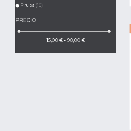
Pirulos
(10)
PRECIO
15,00 € - 90,00 €