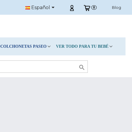

Español
Blog
0
COLCHONETAS PASEO
VER TODO PARA TU BEBÉ
