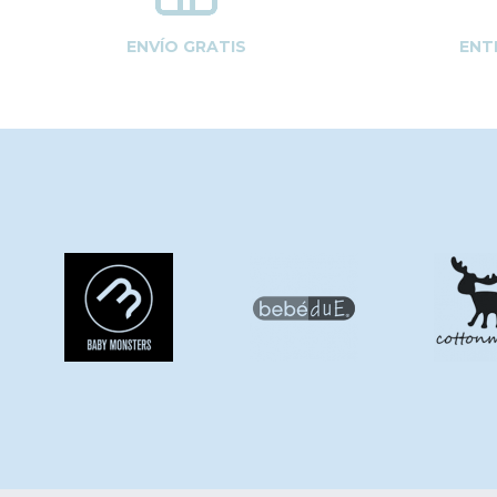
ENVÍO GRATIS
ENT