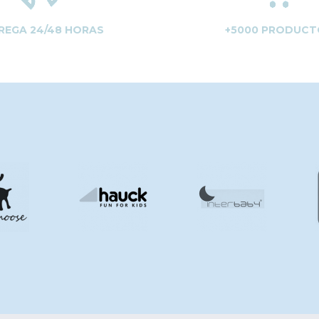
REGA 24/48 HORAS
+5000 PRODUCT