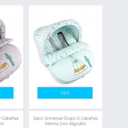
VER
0 Cabañas
Saco Universal Grupo 0 Cabañas
ón
Menta Don Algodón