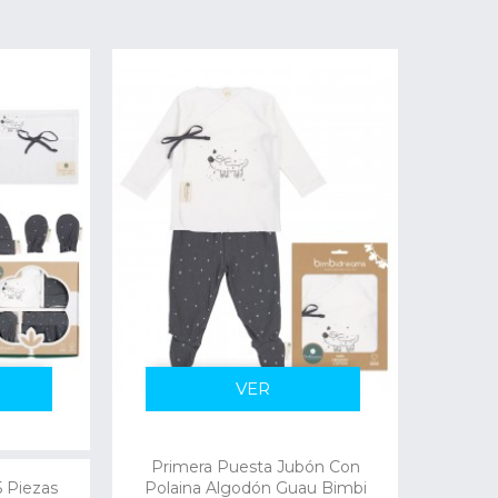
VER
Primera Puesta Jubón Con
5 Piezas
Polaina Algodón Guau Bimbi