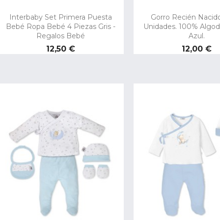
Interbaby Set Primera Puesta
Gorro Recién Nacido
Bebé Ropa Bebé 4 Piezas Gris -
Unidades. 100% Algod
Regalos Bebé
Azul.
Precio
Precio
12,50 €
12,00 €