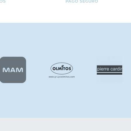
OS
PAGO SEGURO