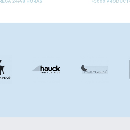
REGA 24/48 HORAS
+5000 PRODUCT