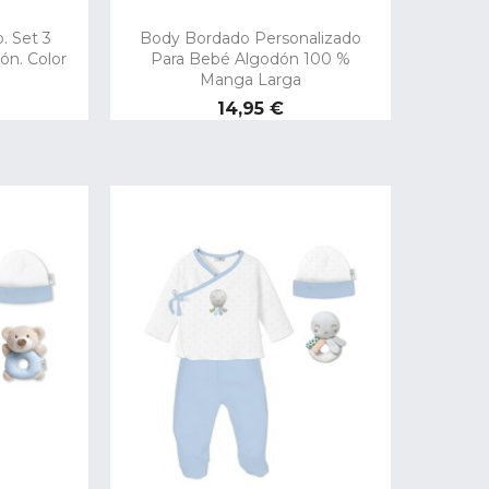
. Set 3
Body Bordado Personalizado
ón. Color
Para Bebé Algodón 100 %
Manga Larga
Precio
14,95 €