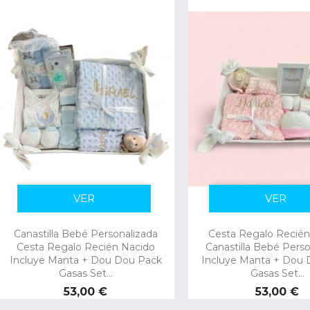
VER
VER
Canastilla Bebé Personalizada
Cesta Regalo Recién
Cesta Regalo Recién Nacido
Canastilla Bebé Perso
Incluye Manta + Dou Dou Pack
Incluye Manta + Dou 
Gasas Set...
Gasas Set...
Precio
Precio
53,00 €
53,00 €