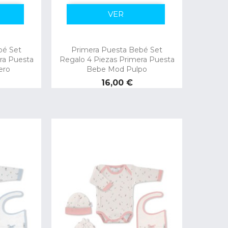
VER
bé Set
Primera Puesta Bebé Set
ra Puesta
Regalo 4 Piezas Primera Puesta
ero
Bebe Mod Pulpo
Precio
16,00 €