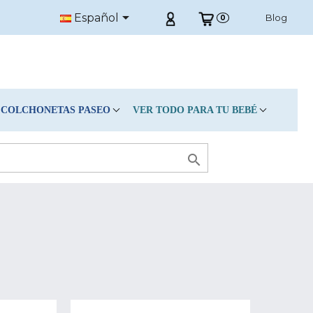

Español
Blog
0
COLCHONETAS PASEO
VER TODO PARA TU BEBÉ
