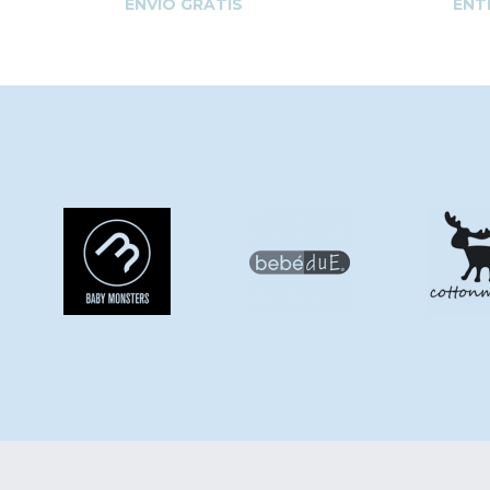
ENVÍO GRATIS
ENT