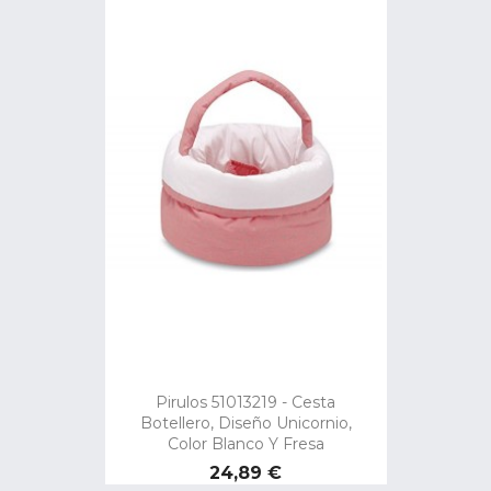
Pirulos 51013219 - Cesta
Botellero, Diseño Unicornio,
Color Blanco Y Fresa
Precio
24,89 €