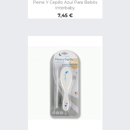
Peine Y Cepillo Azul Para Bebés
Interbaby
Precio
7,45 €