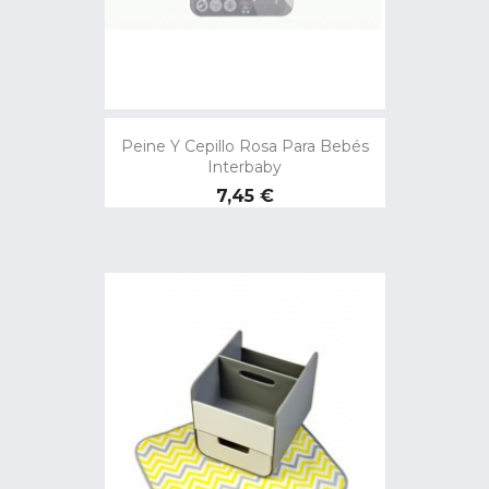
Peine Y Cepillo Rosa Para Bebés
Interbaby
Precio
7,45 €