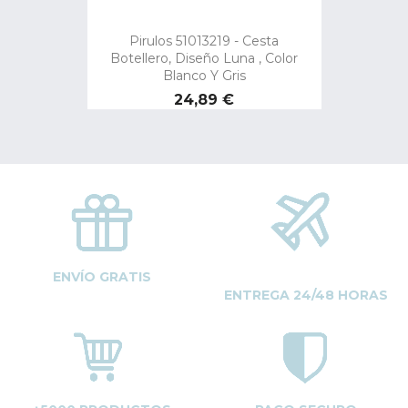
Pirulos 51013219 - Cesta
Botellero, Diseño Luna , Color
Blanco Y Gris
Precio
24,89 €
ENVÍO GRATIS
ENTREGA 24/48 HORAS