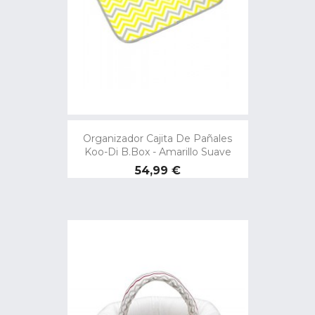
Organizador Cajita De Pañales
Koo-Di B.box - Amarillo Suave
Precio
54,99 €