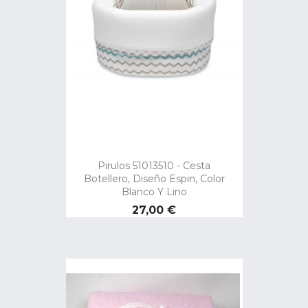
Pirulos 51013510 - Cesta
Botellero, Diseño Espin, Color
Blanco Y Lino
Precio
27,00 €