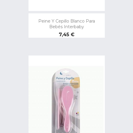
Peine Y Cepillo Blanco Para
Bebés Interbaby
Precio
7,45 €