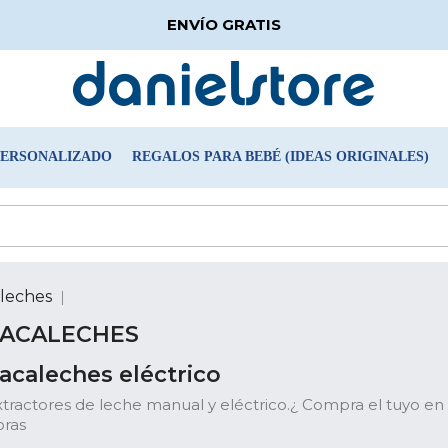
ENVÍO GRATIS
PERSONALIZADO
REGALOS PARA BEBÉ (IDEAS ORIGINALES)
leches
SACALECHES
acaleches eléctrico
xtractores de leche manual y eléctrico.¿ Compra el tuyo en 
oras