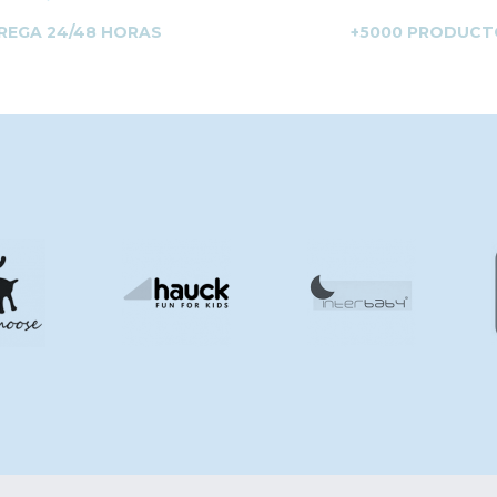
REGA 24/48 HORAS
+5000 PRODUCT