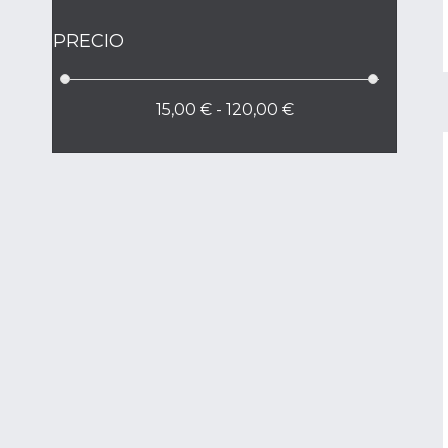
PRECIO
15,00 € - 120,00 €