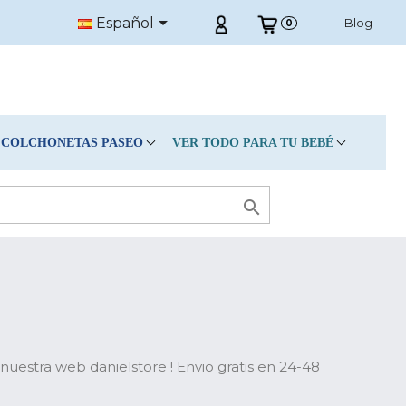

Español
Blog
0
COLCHONETAS PASEO
VER TODO PARA TU BEBÉ

nuestra web danielstore ! Envio gratis en 24-48