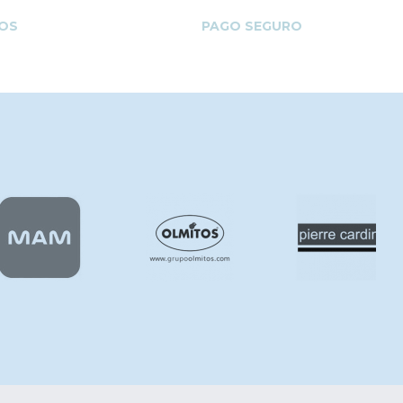
OS
PAGO SEGURO