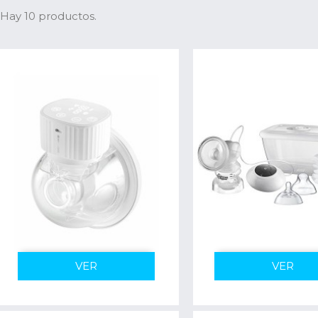
Hay 10 productos.
VER
VER