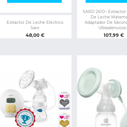
SARO 2610– Extractor 
De Leche Matern
Extractor De Leche Eléctrico
Adaptador De Silicon
Saro
Ultrasilencioso.
Precio
Precio
48,00 €
107,99 €