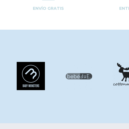
ENVÍO GRATIS
ENT