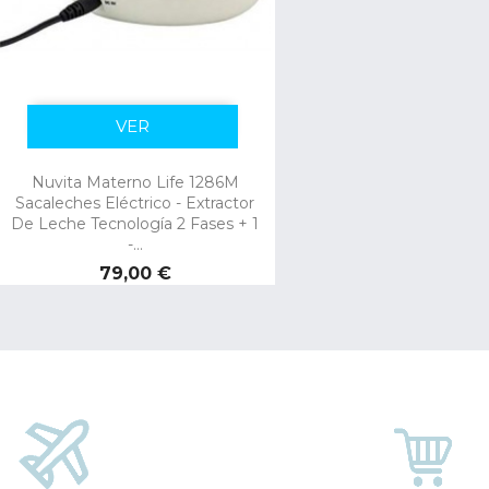
VER
Nuvita Materno Life 1286M
Sacaleches Eléctrico - Extractor
De Leche Tecnología 2 Fases + 1
-...
Precio
79,00 €