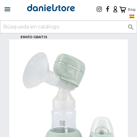
Blog

ENVÍO GRATIS