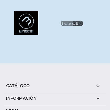

CATÁLOGO

INFORMACIÓN