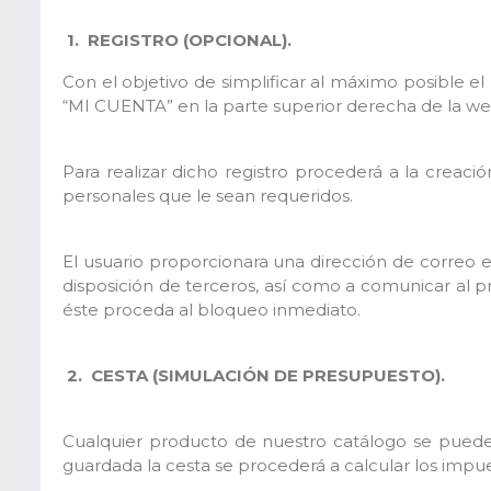
1.
REGISTRO (OPCIONAL).
Con el objetivo de simplificar al máximo posible el
“MI CUENTA” en la parte superior derecha de la web
Para realizar dicho registro procederá a la creaci
personales que le sean requeridos.
El usuario proporcionara una dirección de correo 
disposición de terceros, así como a comunicar al p
éste proceda al bloqueo inmediato.
2.
CESTA (SIMULACIÓN DE PRESUPUESTO).
Cualquier producto de nuestro catálogo se puede añ
guardada la cesta se procederá a calcular los impu