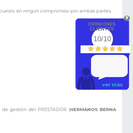
supuesto sin ningún compromiso por ambas partes.
OPINIONES
CLIENTES
10/10
ver más
o de gestión del PRESTADOR (
HERMANOS BERNA