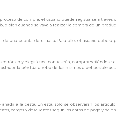
 proceso de compra, el usuario puede registrarse a través 
, o bien cuando se vaya a realizar la compra de un produc
ón de una cuenta de usuario. Para ello, el usuario deberá 
electrónico y elegirá una contraseña, comprometiéndose a 
restador la pérdida o robo de los mismos o del posible ac
adir a la cesta. En ésta, sólo se observarán los artículos,
estos, cargos y descuentos según los datos de pago y de env