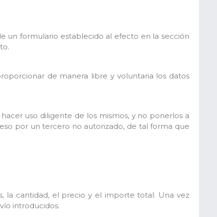
de un formulario establecido al efecto en la sección
to.
proporcionar de manera libre y voluntaria los datos
hacer uso diligente de los mismos, y no ponerlos a
ceso por un tercero no autorizado, de tal forma que
 la cantidad, el precio y el importe total. Una vez
ío introducidos.