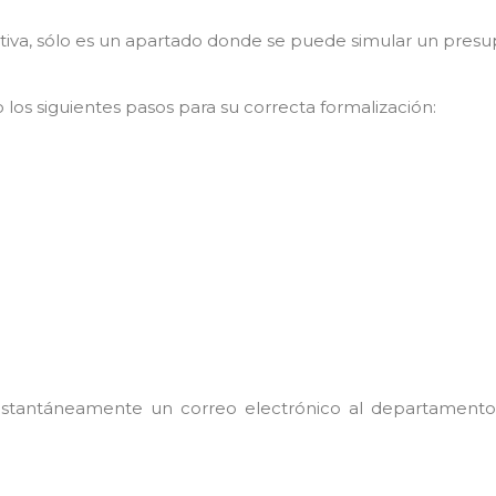
rativa, sólo es un apartado donde se puede simular un pre
los siguientes pasos para su correcta formalización:
instantáneamente un correo electrónico al departament