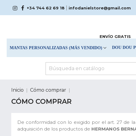
|
+34 744 62 69 18
infodanielstore@gmail.com
ENVÍO GRATIS
DOU DOU 
MANTAS PERSONALIZADAS (MÁS VENDIDO)
Inicio
Cómo comprar
CÓMO COMPRAR
De conformidad con lo exigido por el art. 27 de l
adquisición de los productos de
HERMANOS BERNA 