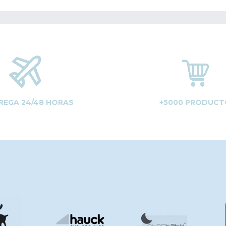
REGA 24/48 HORAS
+5000 PRODUCT