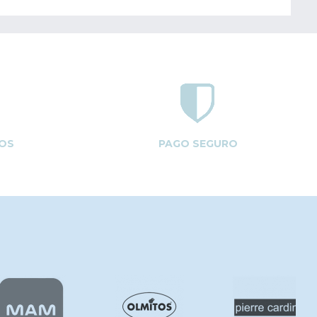
OS
PAGO SEGURO