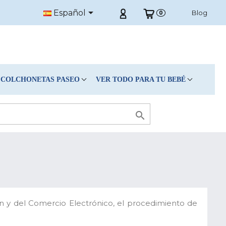

Español
Blog
0
COLCHONETAS PASEO
VER TODO PARA TU BEBÉ

ón y del Comercio Electrónico, el procedimiento de