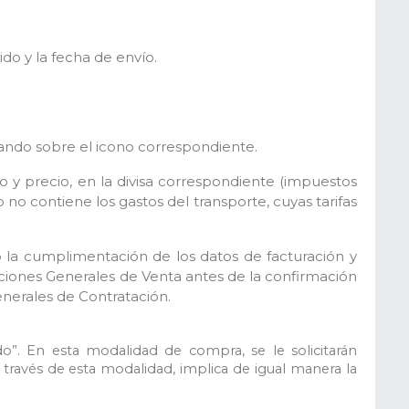
do y la fecha de envío.
hando sobre el icono correspondiente.
do y precio, en la divisa correspondiente (impuestos
o contiene los gastos del transporte, cuyas tarifas
o la cumplimentación de los datos de facturación y
iciones Generales de Venta antes de la confirmación
enerales de Contratación.
”. En esta modalidad de compra, se le solicitarán
través de esta modalidad, implica de igual manera la