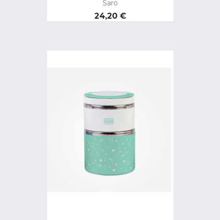
Saro
Precio
24,20 €