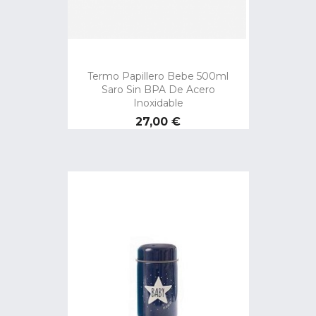
Termo Papillero Bebe 500ml
Saro Sin BPA De Acero
Inoxidable
Precio
27,00 €