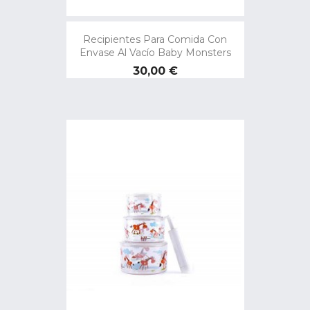
Recipientes Para Comida Con
Envase Al Vacío Baby Monsters
Precio
30,00 €