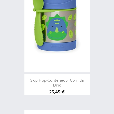
Skip Hop-Contenedor Comida
Dino
Precio
25,45 €