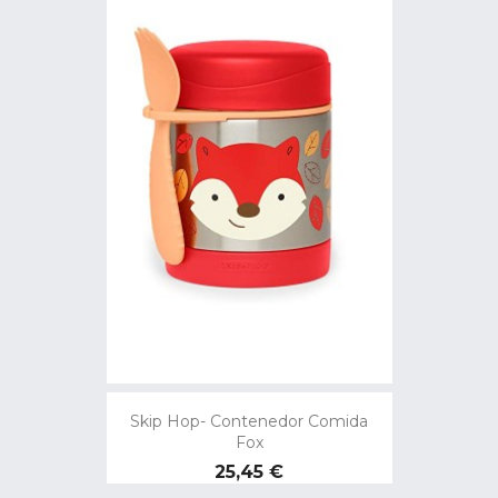
Skip Hop- Contenedor Comida
Fox
Precio
25,45 €