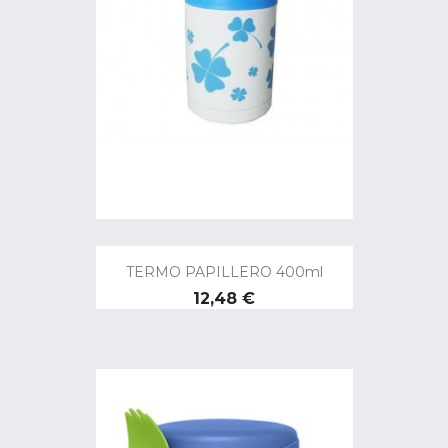
TERMO PAPILLERO 400ml
Precio
12,48 €