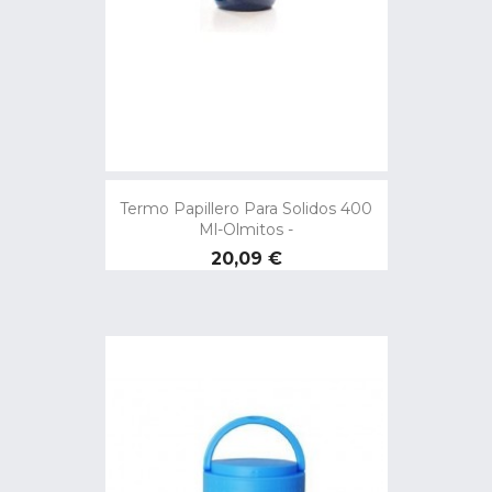
Termo Papillero Para Solidos 400
Ml-Olmitos -
Precio
20,09 €