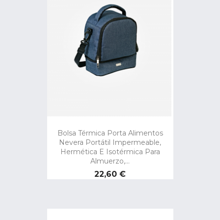
Bolsa Térmica Porta Alimentos
Nevera Portátil Impermeable,
Hermética E Isotérmica Para
Almuerzo,...
Precio
22,60 €