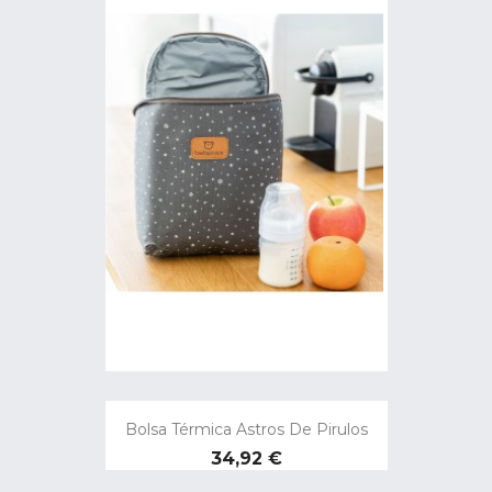
Bolsa Térmica Astros De Pirulos
Precio
34,92 €