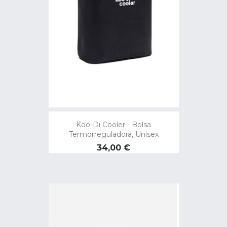
Koo-Di Cooler - Bolsa
Termorreguladora, Unisex
Precio
34,00 €