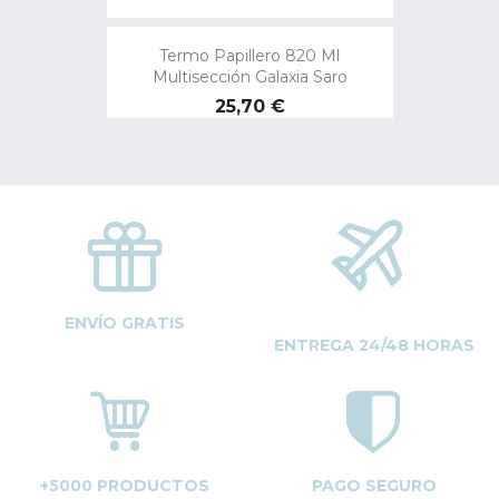
Termo Papillero 820 Ml
Multisección Galaxia Saro
Precio
25,70 €
ENVÍO GRATIS
ENTREGA 24/48 HORAS
+5000 PRODUCTOS
PAGO SEGURO