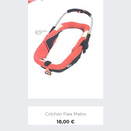
Colchon Para Matrix
Precio
18,00 €