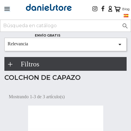
Blog

ENVÍO GRATIS

Relevancia
Filtros
COLCHON DE CAPAZO
Mostrando 1-3 de 3 artículo(s)