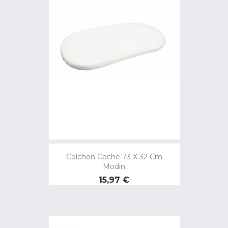
Colchon Coche 73 X 32 Cm
Modin
Precio
15,97 €