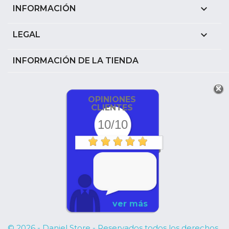

INFORMACIÓN

LEGAL
INFORMACIÓN DE LA TIENDA
OPINIONES
CLIENTES
10/10
ver más
© 2026 - Daniel Store - Reservados todos los derechos