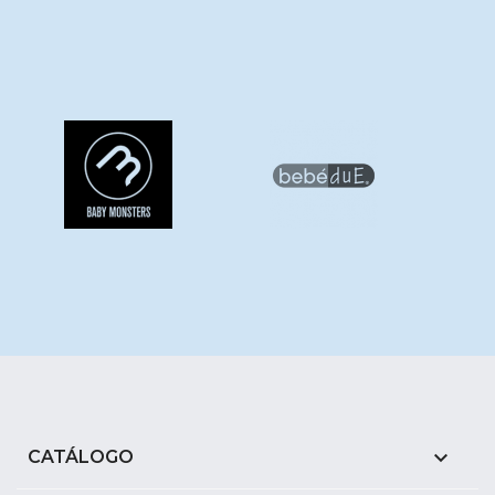

CATÁLOGO