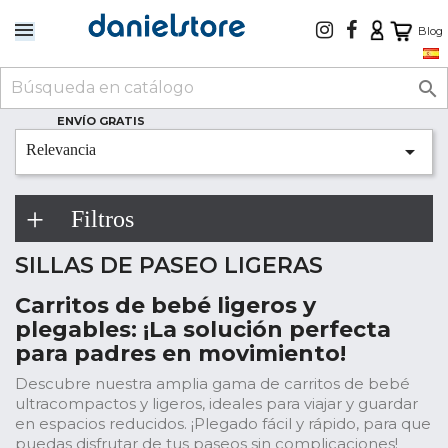
Blog

ENVÍO GRATIS

Relevancia
Filtros
SILLAS DE PASEO LIGERAS
Carritos de bebé ligeros y
plegables: ¡La solución perfecta
para padres en movimiento!
Descubre nuestra amplia gama de carritos de bebé
ultracompactos y ligeros, ideales para viajar y guardar
en espacios reducidos. ¡Plegado fácil y rápido, para que
puedas disfrutar de tus paseos sin complicaciones!