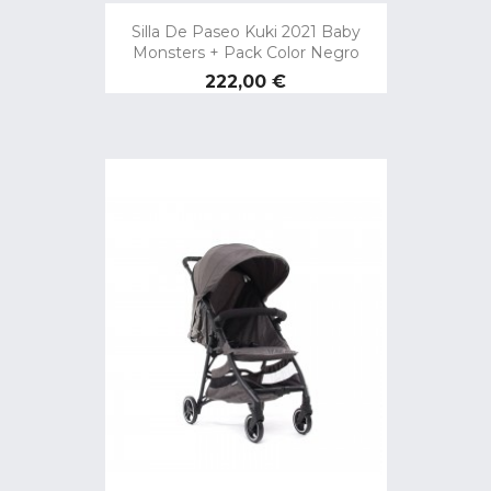
Silla De Paseo Kuki 2021 Baby
Monsters + Pack Color Negro
Precio
222,00 €