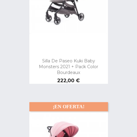
Silla De Paseo Kuki Baby
Monsters 2021 + Pack Color
Bourdeaux
Precio
222,00 €
¡EN OFERTA!