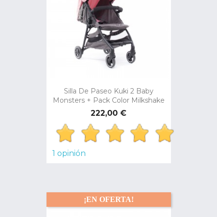
Silla De Paseo Kuki 2 Baby
Monsters + Pack Color Milkshake
Precio
222,00 €
1 opinión
¡EN OFERTA!