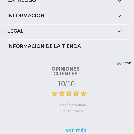

CATÁLOGO

INFORMACIÓN

LEGAL
INFORMACIÓN DE LA TIENDA
OPINIONES
CLIENTES
10/10
Ningún problems,
buen precio
ver más