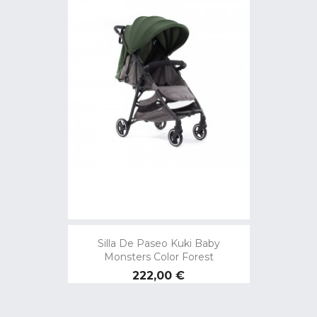
Silla De Paseo Kuki Baby
Monsters Color Forest
Precio
222,00 €