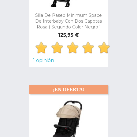
Silla De Paseo Minimum Space
De Interbaby Con Dos Capotas
Rosa ( Segundo Color Negro )
Precio
125,95 €
1 opinión
¡EN OFERTA!