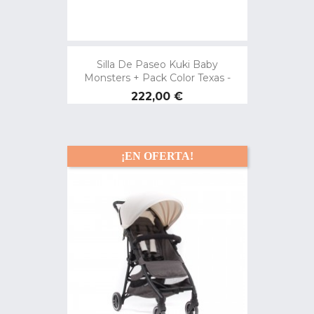
Silla De Paseo Kuki Baby
Monsters + Pack Color Texas -
Precio
222,00 €
¡EN OFERTA!