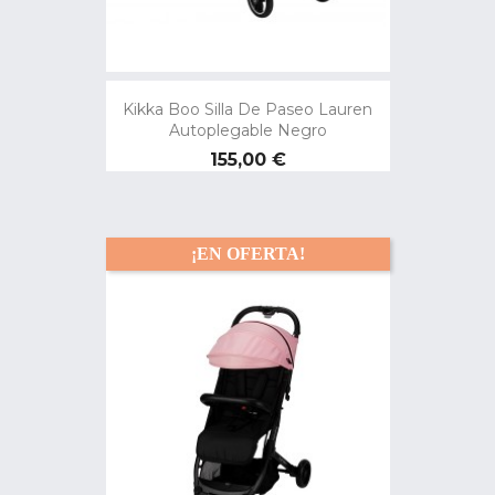
Kikka Boo Silla De Paseo Lauren
Autoplegable Negro
Precio
155,00 €
¡EN OFERTA!