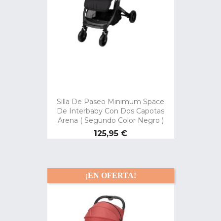
Silla De Paseo Minimum Space
De Interbaby Con Dos Capotas
Arena ( Segundo Color Negro )
Precio
125,95 €
¡EN OFERTA!