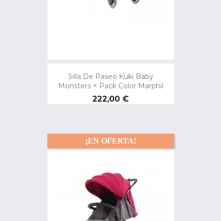
Silla De Paseo Kuki Baby
Monsters + Pack Color Marphil
Precio
222,00 €
¡EN OFERTA!