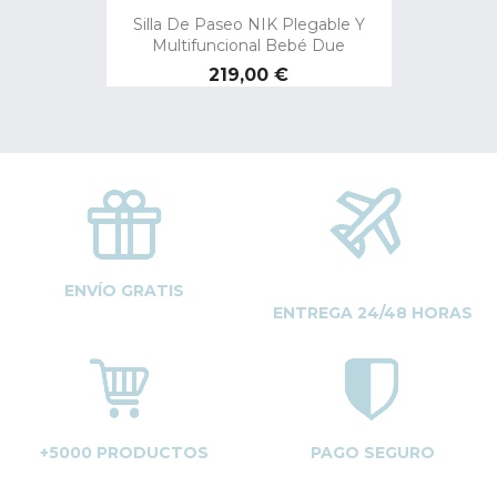
Silla De Paseo NIK Plegable Y
Multifuncional Bebé Due
Precio
219,00 €
ENVÍO GRATIS
ENTREGA 24/48 HORAS
+5000 PRODUCTOS
PAGO SEGURO