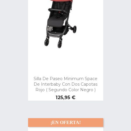
Silla De Paseo Minimum Space
De Interbaby Con Dos Capotas
Rojo ( Segundo Color Negro )
Precio
125,95 €
¡EN OFERTA!