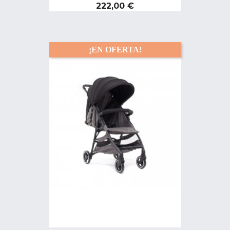
Precio
222,00 €
¡EN OFERTA!