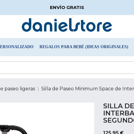
ENVÍO GRATIS
PERSONALIZADO
REGALOS PARA BEBÉ (IDEAS ORIGINALES)
de paseo ligeras
Silla de Paseo Minimum Space de Inte
SILLA D
INTERBA
SEGUND
125,95 €