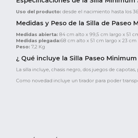
Especificaciones de la Silla Minimum
Uso del producto:
desde el nacimiento hasta los 3
Medidas y Peso de la Silla de Paseo
Medidas abierta:
84 cm alto x 99,5 cm largo x 51 
Medidas plegada:
68 cm alto x 51 cm largo x 23 cm
Peso:
7,2 Kg
¿ Qué incluye la Silla Paseo Minimum
La silla incluye, chasis negro, dos juegos de capotas, 
Como novedad incluye un tirador para poder transpo