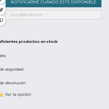
NOTIFICARME CUANDO ESTÉ DISPONIBLE
ficientes productos en stock
atis
 de seguridad
 de devolución
Ver la opinión