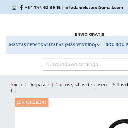
|
+34 744 62 69 18
infodanielstore@gmail.com
ENVÍO GRATIS
DOU DOU 
MANTAS PERSONALIZADAS (MÁS VENDIDO)
Inicio
De paseo
Carros y sillas de paseo
Sillas 
)
¡EN OFERTA!