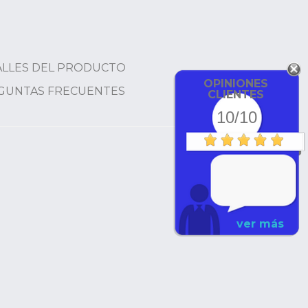
ALLES DEL PRODUCTO
OPINIONES
GUNTAS FRECUENTES
CLIENTES
10/10
ver más