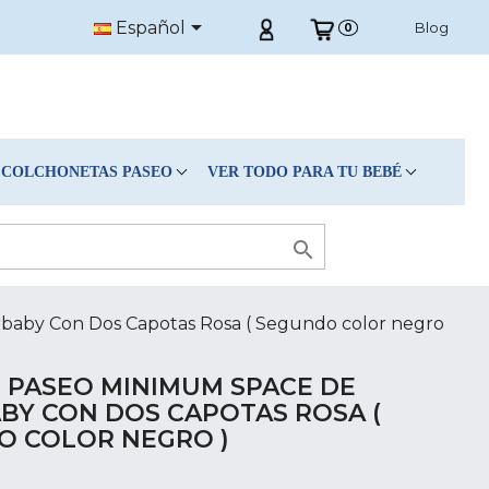

Español
Blog
0
COLCHONETAS PASEO
VER TODO PARA TU BEBÉ

rbaby Con Dos Capotas Rosa ( Segundo color negro
E PASEO MINIMUM SPACE DE
BY CON DOS CAPOTAS ROSA (
O COLOR NEGRO )