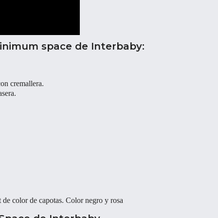
 Minimum space de Interbaby:
con cremallera.
asera.
de color de capotas. Color negro y rosa