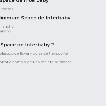
 Space de Interbaby
6 meses
 Minimum Space de Interbaby
cm ancho
 ancho
 Space de Interbaby ?
plástico de lluvia y bolsa de transporte.
rtarla como si de una maleta se tratase.