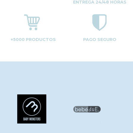
ENTREGA 24/48 HORAS
+5000 PRODUCTOS
PAGO SEGURO