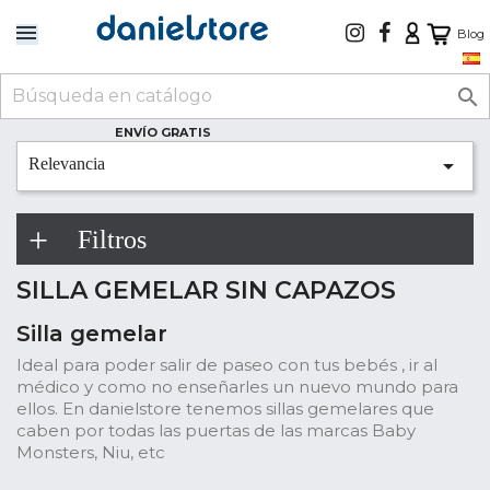
Blog

ENVÍO GRATIS

Relevancia
Filtros
SILLA GEMELAR SIN CAPAZOS
Silla gemelar
Ideal para poder salir de paseo con tus bebés , ir al
médico y como no enseñarles un nuevo mundo para
ellos. En danielstore tenemos sillas gemelares que
caben por todas las puertas de las marcas Baby
Monsters, Niu, etc