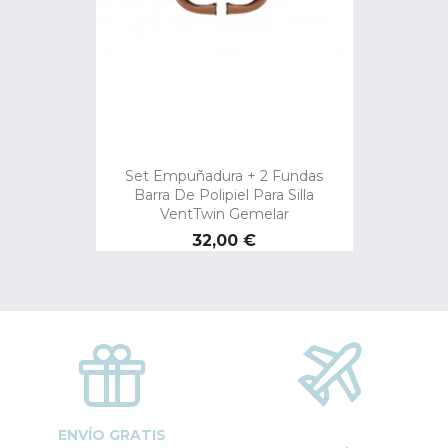
Set Empuñadura + 2 Fundas
Barra De Polipiel Para Silla
VentTwin Gemelar
Precio
32,00 €
ENVÍO GRATIS