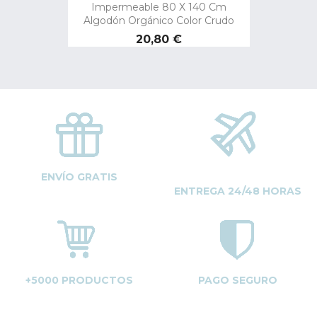
Impermeable 80 X 140 Cm
Algodón Orgánico Color Crudo
Precio
20,80 €
ENVÍO GRATIS
ENTREGA 24/48 HORAS
+5000 PRODUCTOS
PAGO SEGURO