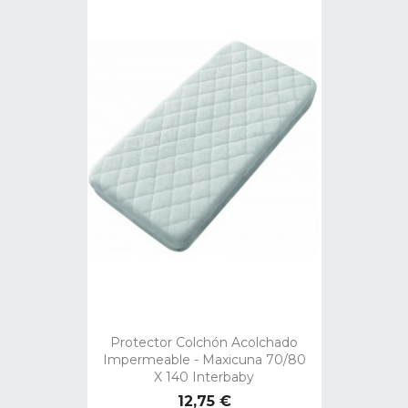
Protector Colchón Acolchado
Impermeable - Maxicuna 70/80
X 140 Interbaby
Precio
12,75 €