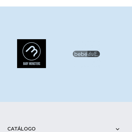

CATÁLOGO