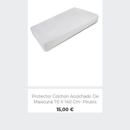
Protector Colchón Acolchado De
Maxicuna 70 X 140 Cm- Pirulos
Precio
15,00 €