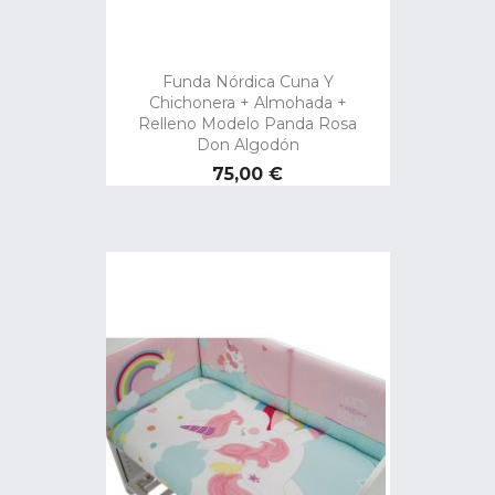
Funda Nórdica Cuna Y
Chichonera + Almohada +
Relleno Modelo Panda Rosa
Don Algodón
Precio
75,00 €