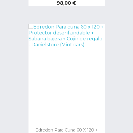
Precio
98,00 €
Edredon Para Cuna 60 X 120 +