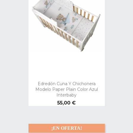
Edredón Cuna Y Chichonera
Modelo Paper Plain Color Azul
Interbaby
Precio
55,00 €
¡EN OFERTA!