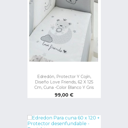
Edredón, Protector Y Cojín,
Diseño Love Friends, 62 X 125
Cm, Cuna -color Blanco Y Gris
Precio
99,00 €