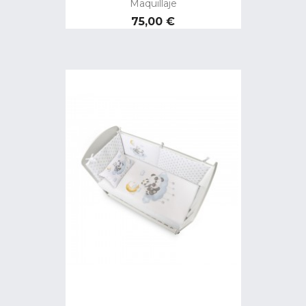
Maquillaje
Precio
75,00 €