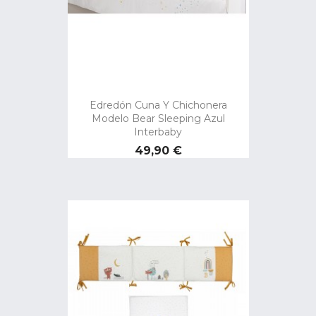
Edredón Cuna Y Chichonera
Modelo Bear Sleeping Azul
Interbaby
Precio
49,90 €