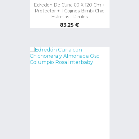
Edredon De Cuna 60 X 120 Cm +
Protector + 1 Cojines Bimbi Chic
Estrellas - Pirulos
Precio
83,25 €