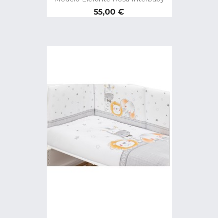
Precio
55,00 €