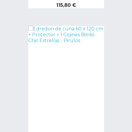
Precio
115,80 €