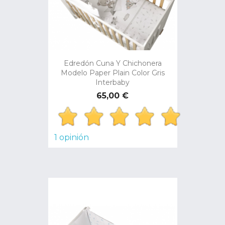
Edredón Cuna Y Chichonera
Modelo Paper Plain Color Gris
Interbaby
Precio
65,00 €
1 opinión