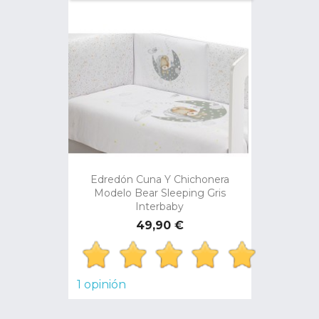
Edredón Cuna Y Chichonera
Modelo Bear Sleeping Gris
Interbaby
Precio
49,90 €
1 opinión