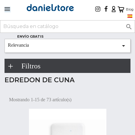
Blog

ENVÍO GRATIS

Relevancia
Filtros
EDREDON DE CUNA
Mostrando 1-15 de 73 artículo(s)