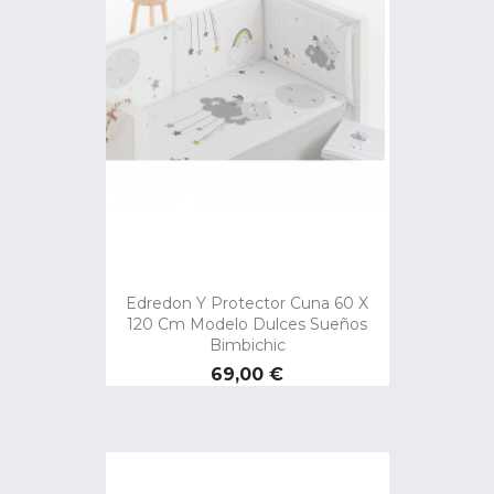
Edredon Y Protector Cuna 60 X
120 Cm Modelo Dulces Sueños
Bimbichic
Precio
69,00 €