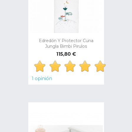
Edredón Y Protector Cuna
Jungla Bimbi Pirulos
Precio
115,80 €
1 opinión