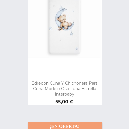
Edredón Cuna Y Chichonera Para
Cuna Modelo Oso Luna Estrella
Interbaby
Precio
55,00 €
¡EN OFERTA!