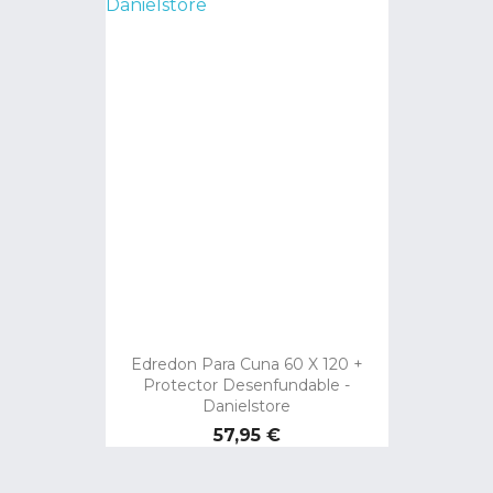
Edredon Para Cuna 60 X 120 +
Protector Desenfundable -
Danielstore
Precio
57,95 €