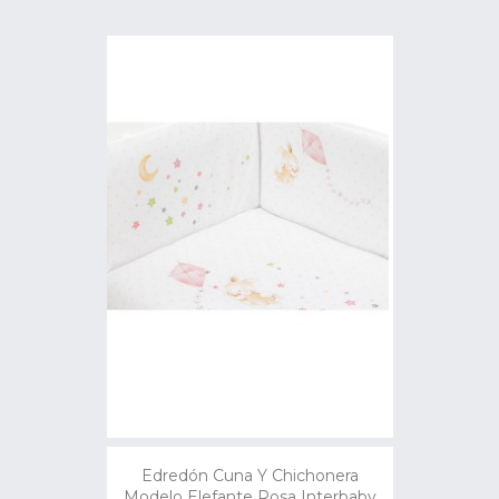
Edredón Cuna Y Chichonera
Modelo Elefante Rosa Interbaby