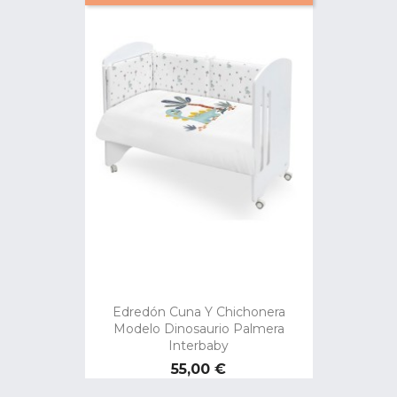
Edredón Cuna Y Chichonera
Modelo Dinosaurio Palmera
Interbaby
Precio
55,00 €