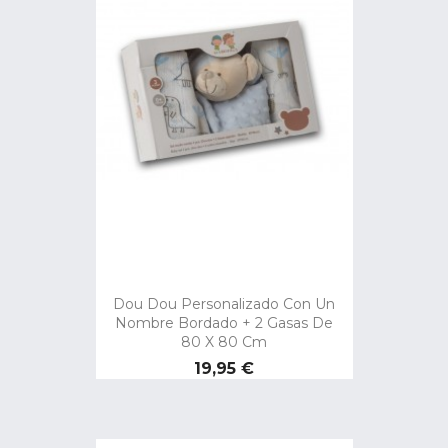
Dou Dou Personalizado Con Un
Nombre Bordado + 2 Gasas De
80 X 80 Cm
Precio
19,95 €