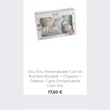
Dou Dou Personalizado Con Un
Nombre Bordado + Chupete +
Cadena+ Cajita Portachupete
Color Gris
Precio
17,50 €