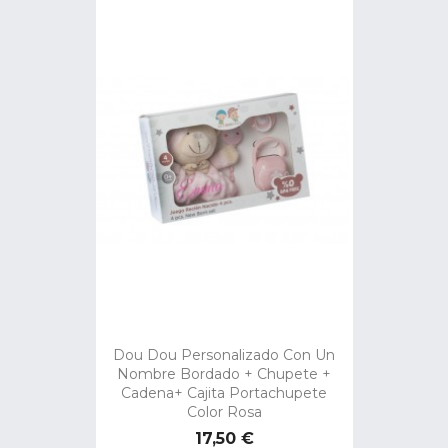
Dou Dou Personalizado Con Un
Nombre Bordado + Chupete +
Cadena+ Cajita Portachupete
Color Rosa
Precio
17,50 €