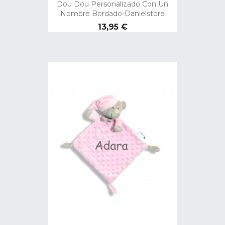
Dou Dou Personalizado Con Un
Nombre Bordado-Danielstore
Precio
13,95 €