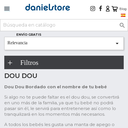
Blog

ENVÍO GRATIS

Relevancia
Filtros
DOU DOU
Dou Dou Bordado con el nombre de tu bebé
Si algo no te puede faltar es el dou dou, se convertirá
en uno más de la familia, ya que tu bebé no podrá
pasar sin él, le servirá para entretenerse así como lo
tranquilizará en los momentos más necesarios.
A todos los bebés les gusta una manta de apego o