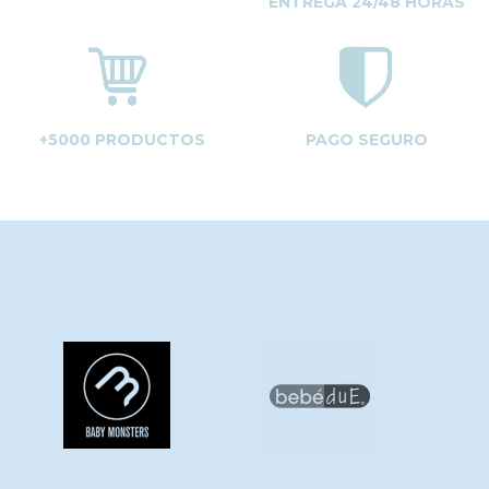
ENTREGA 24/48 HORAS
+5000 PRODUCTOS
PAGO SEGURO