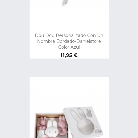
Dou Dou Personalizado Con Un
Nombre Bordado-Danielstore
Color Azul
Precio
11,95 €