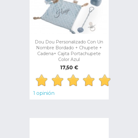
Dou Dou Personalizado Con Un
Nombre Bordado + Chupete +
Cadena+ Cajita Portachupete
Color Azul
Precio
17,50 €
1 opinión