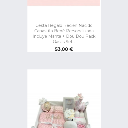
Cesta Regalo Recién Nacido
Canastilla Bebé Personalizada
Incluye Manta + Dou Dou Pack
Gasas Set...
Precio
53,00 €