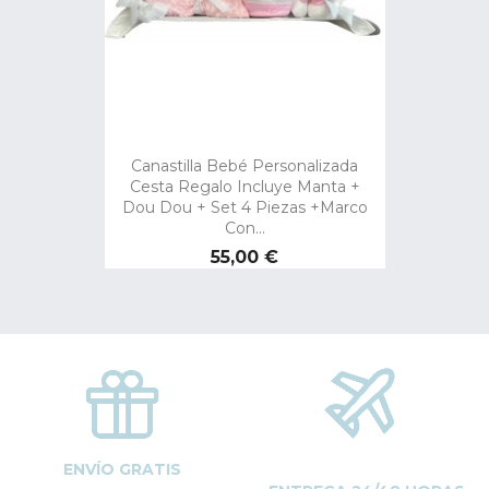
Canastilla Bebé Personalizada
Cesta Regalo Incluye Manta +
Dou Dou + Set 4 Piezas +Marco
Con...
Precio
55,00 €
ENVÍO GRATIS