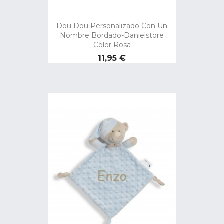
Dou Dou Personalizado Con Un
Nombre Bordado-Danielstore
Color Rosa
Precio
11,95 €