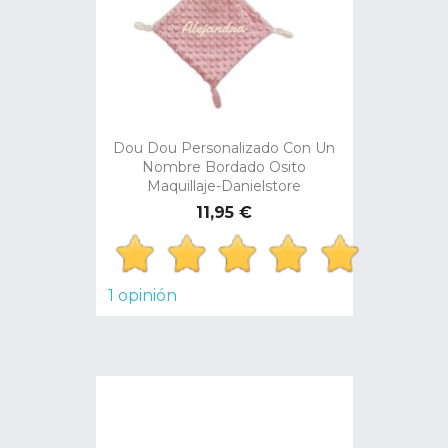
Dou Dou Personalizado Con Un
Nombre Bordado Osito
Maquillaje-Danielstore
Precio
11,95 €
1 opinión