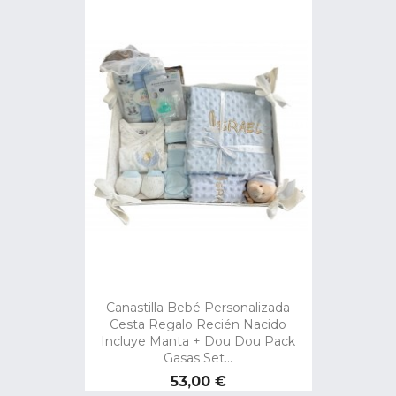
Canastilla Bebé Personalizada
Cesta Regalo Recién Nacido
Incluye Manta + Dou Dou Pack
Gasas Set...
Precio
53,00 €