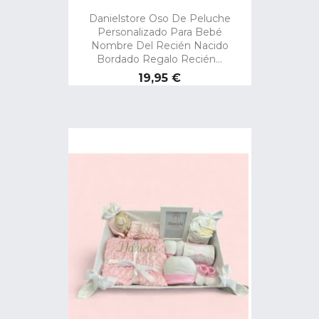
Danielstore Oso De Peluche
Personalizado Para Bebé
Nombre Del Recién Nacido
Bordado Regalo Recién...
Precio
19,95 €