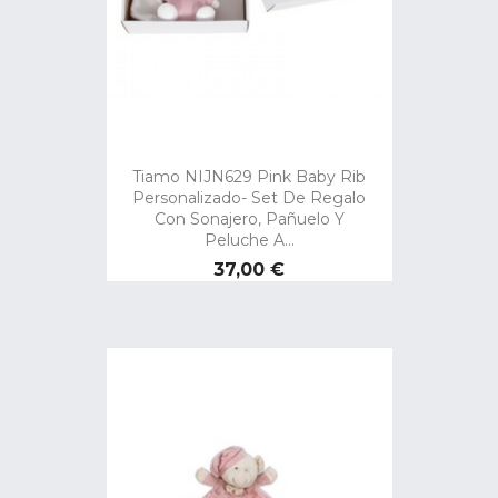
Tiamo NIJN629 Pink Baby Rib
Personalizado- Set De Regalo
Con Sonajero, Pañuelo Y
Peluche A...
Precio
37,00 €