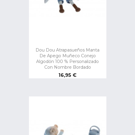
Dou Dou Atrapasueños Manta
De Apego Muñeco Conejo
Algodón 100 % Personalizado
Con Nombre Bordado
Precio
16,95 €