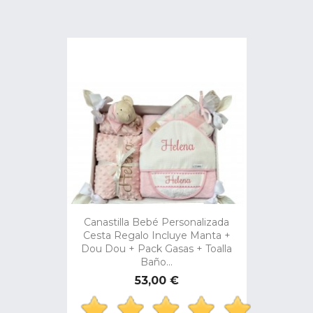
Canastilla Bebé Personalizada
Cesta Regalo Incluye Manta +
Dou Dou + Pack Gasas + Toalla
Baño...
Precio
53,00 €