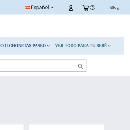

Español
Blog
0
COLCHONETAS PASEO
VER TODO PARA TU BEBÉ
