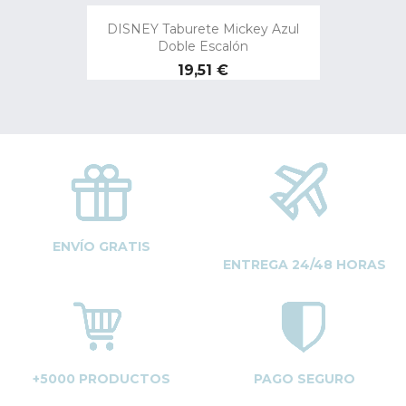
DISNEY Taburete Mickey Azul
Doble Escalón
Precio
19,51 €
ENVÍO GRATIS
ENTREGA 24/48 HORAS
+5000 PRODUCTOS
PAGO SEGURO