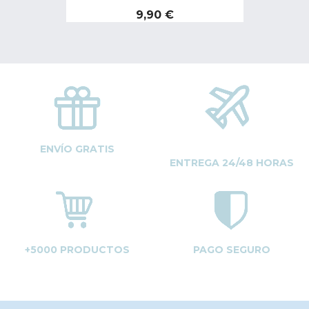
Precio
9,90 €
ENVÍO GRATIS
ENTREGA 24/48 HORAS
+5000 PRODUCTOS
PAGO SEGURO