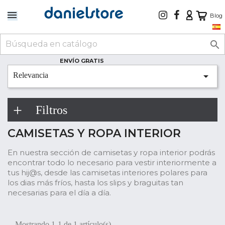
Blog

ENVÍO GRATIS

Relevancia
Filtros
CAMISETAS Y ROPA INTERIOR
En nuestra sección de camisetas y ropa interior podrás
encontrar todo lo necesario para vestir interiormente a
tus hij@s, desde las camisetas interiores polares para
los dias más fríos, hasta los slips y braguitas tan
necesarias para el día a día.
Mostrando 1-1 de 1 artículo(s)