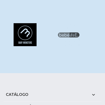

CATÁLOGO