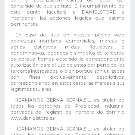
contenido de que se trate. El incumplimiento de
este punto facultará a DANIELSTORE a
interponer las acciones legales que estime
pertinentes.
· En caso de que en nuestra página web
aparezcan nombres comerciales, marcas o
signos distintivos mixtas, figurativas o
denominativas, logotipos o símbolos de terceros,
es porque hemos obtenido la correspondiente
autorización para el uso de estas por parte de los
terceros interesados, o bien porque son utilizadas
con fines exclusivamente descriptivos,
correspondiendo en estos casos las marcas a sus
legítimos titulares.
· HERMANOS BERNA SERNA,S.L. es titular de
todos los derechos de Propiedad Industrial
derivados del registro del nombre de dominio
www.danielstore.es.
· HERMANOS BERNA SERNA,S.L. es titular de
todos los derechos de Propiedad Industrial