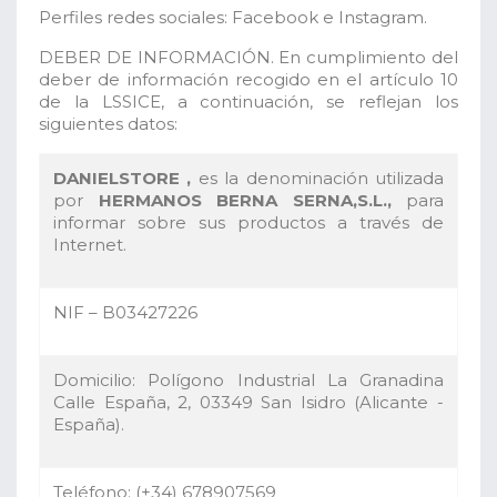
Perfiles redes sociales: Facebook e Instagram.
DEBER DE INFORMACIÓN. En cumplimiento del
deber de información recogido en el artículo 10
de la LSSICE, a continuación, se reflejan los
siguientes datos:
DANIELSTORE ,
es la denominación utilizada
por
HERMANOS BERNA SERNA,S.L.,
para
informar sobre sus productos a través de
Internet.
NIF – B03427226
Domicilio: Polígono Industrial La Granadina
Calle España, 2, 03349 San Isidro (Alicante -
España).
Teléfono: (+34) 678907569