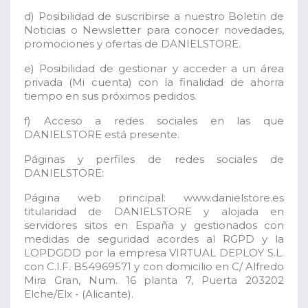
d) Posibilidad de suscribirse a nuestro Boletin de
Noticias o Newsletter para conocer novedades,
promociones y ofertas de DANIELSTORE.
e) Posibilidad de gestionar y acceder a un área
privada (Mi cuenta) con la finalidad de ahorra
tiempo en sus próximos pedidos.
f) Acceso a redes sociales en las que
DANIELSTORE está presente.
Páginas y perfiles de redes sociales de
DANIELSTORE:
Página web principal: www.danielstore.es
titularidad de DANIELSTORE y alojada en
servidores sitos en España y gestionados con
medidas de seguridad acordes al RGPD y la
LOPDGDD por la empresa VIRTUAL DEPLOY S.L.
con C.I.F. B54969571 y con domicilio en C/ Alfredo
Mira Gran, Num. 16 planta 7, Puerta 203202
Elche/Elx - (Alicante).