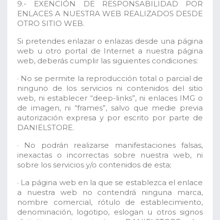
9.- EXENCIÓN DE RESPONSABILIDAD POR
ENLACES A NUESTRA WEB REALIZADOS DESDE
OTRO SITIO WEB.
Si pretendes enlazar o enlazas desde una página
web u otro portal de Internet a nuestra página
web, deberás cumplir las siguientes condiciones:
· No se permite la reproducción total o parcial de
ninguno de los servicios ni contenidos del sitio
web, ni establecer “deep-links”, ni enlaces IMG o
de imagen, ni “frames”, salvo que medie previa
autorización expresa y por escrito por parte de
DANIELSTORE.
· No podrán realizarse manifestaciones falsas,
inexactas o incorrectas sobre nuestra web, ni
sobre los servicios y/o contenidos de esta;
· La página web en la que se establezca el enlace
a nuestra web no contendrá ninguna marca,
nombre comercial, rótulo de establecimiento,
denominación, logotipo, eslogan u otros signos