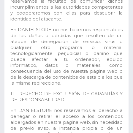
reservamos la facultad de comunicar dichos
incumplimientos a las autoridades competentes
y cooperaremos con ellas para descubrir la
identidad del atacante.
En DANIELSTORE no nos hacemos responsables
de los daños o pérdidas que resulten de un
ataque de denegación de servicio, virus o
cualquier otro programa o material
tecnológicamente perjudicial o dañino que
pueda afectar a tu ordenador, equipo
informático, datos o materiales, como
consecuencia del uso de nuestra página web o
de la descarga de contenidos de esta o a los que
la misma redireccione.
11.- DERECHO DE EXCLUSIÓN DE GARANTÍAS Y
DE RESPONSABILIDAD.
En DANIELSTORE nos reservamos el derecho a
denegar o retirar el acceso a los contenidos
albergados en nuestra página web, sin necesidad
de previo aviso, a instancia propia o de un