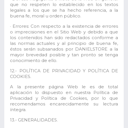
que no respeten lo establecido en los textos
legales a los que se ha hecho referencia, a la
buena fe, moral u orden público.
· Errores: Con respecto a la existencia de errores
o imprecisiones en el Sitio Web y debido a que
los contenidos han sido redactados conforme a
las normas actuales y al principio de buena fe,
éstos serán subsanados por DANIELSTORE a la
mayor brevedad posible y tan pronto se tenga
conocimiento de ello.
12.- POLÍTICA DE PRIVACIDAD Y POLÍTICA DE
COOKIES.
A la presente página Web le es de total
aplicación lo dispuesto en nuestra Política de
Privacidad y Política de Cookies, por lo que
recomendamos encarecidamente su lectura
íntegra.
13.- GENERALIDADES.