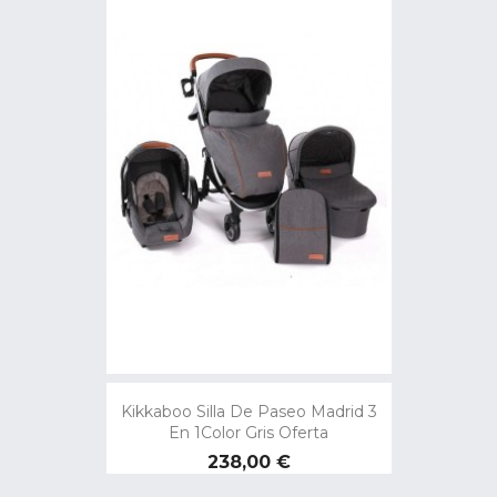
Kikkaboo Silla De Paseo Madrid 3
En 1Color Gris Oferta
Precio
238,00 €