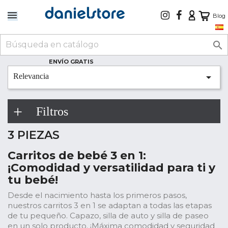
Blog

ENVÍO GRATIS

Relevancia
Filtros
3 PIEZAS
Carritos de bebé 3 en 1:
¡Comodidad y versatilidad para ti y
tu bebé!
Desde el nacimiento hasta los primeros pasos,
nuestros carritos 3 en 1 se adaptan a todas las etapas
de tu pequeño. Capazo, silla de auto y silla de paseo
en un solo producto. ¡Máxima comodidad y seguridad