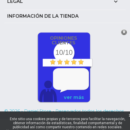

LEGAL
INFORMACIÓN DE LA TIENDA
OPINIONES
CLIENTES
10/10
ver más
© 2026 - Daniel Store - Reservados todos los derechos
Este sitio usa cookies propias y de terceros para facilitar la navegación,
obtener información de estadísticas, finalidad comportamental y de
publicidad así como compartir nuestro contenido en redes sociales.