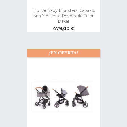
Trio De Baby Monsters, Capazo,
Silla Y Asiento Reversible.Color
Dakar
Precio
479,00 €
¡EN OFERTA!