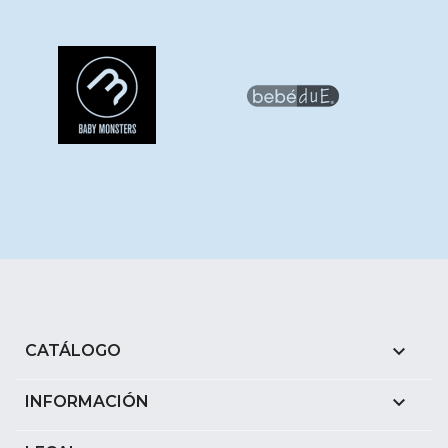

CATÁLOGO

INFORMACIÓN