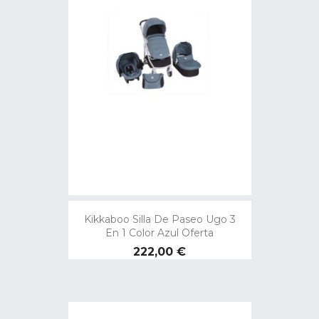
Kikkaboo Silla De Paseo Ugo 3
En 1 Color Azul Oferta
Precio
222,00 €