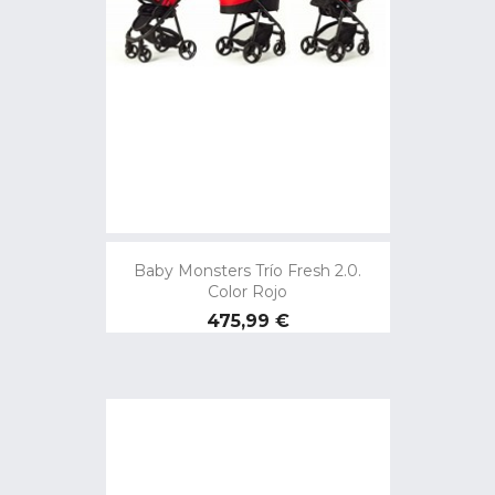
Baby Monsters Trío Fresh 2.0.
Color Rojo
Precio
475,99 €