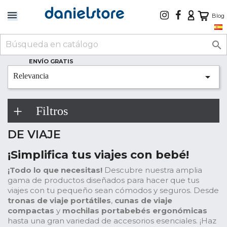
Blog

ENVÍO GRATIS

Relevancia
Filtros
DE VIAJE
¡Simplifica tus viajes con bebé!
¡Todo lo que necesitas!
Descubre nuestra amplia
gama de productos diseñados para hacer que tus
viajes con tu pequeño sean cómodos y seguros. Desde
tronas de viaje portátiles
,
cunas de viaje
compactas
y
mochilas portabebés ergonómicas
hasta una gran variedad de accesorios esenciales. ¡Haz