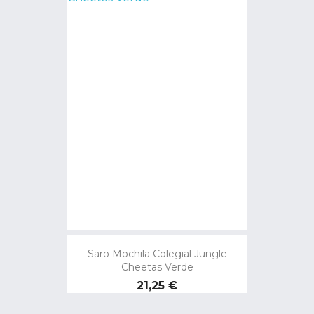
Saro Mochila Colegial Jungle
Cheetas Verde
Precio
21,25 €