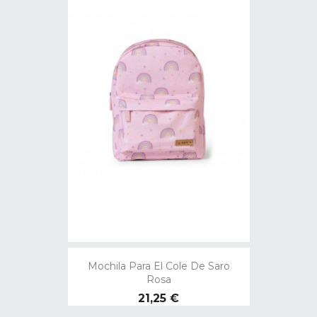
Mochila Para El Cole De Saro
Rosa
Precio
21,25 €