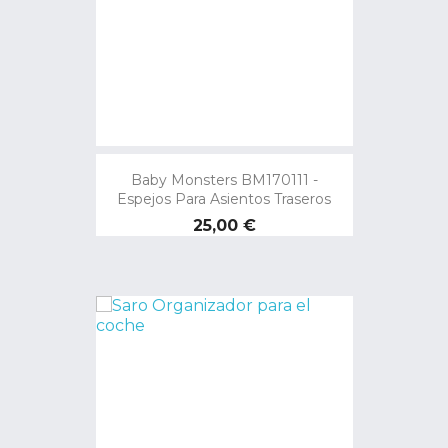
Baby Monsters BM170111 -
Espejos Para Asientos Traseros
Precio
25,00 €