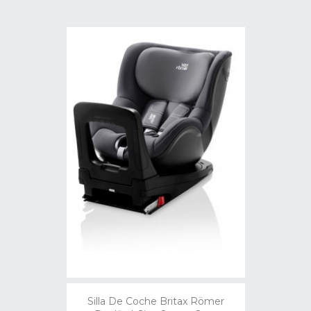
Silla De Coche Britax Römer