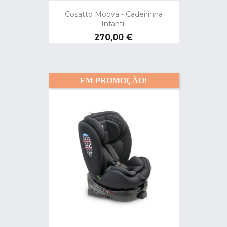
Cosatto Moova - Cadeirinha
Infantil
Preço
270,00 €
EM PROMOÇÃO!