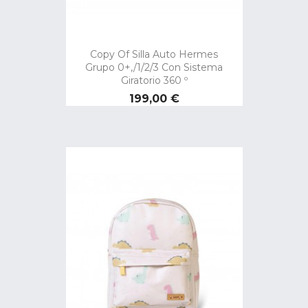
Copy Of Silla Auto Hermes
Grupo 0+,/1/2/3 Con Sistema
Giratorio 360 º
Preço
199,00 €