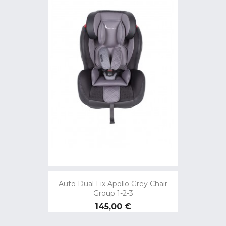
Auto Dual Fix Apollo Grey Chair
Group 1-2-3
Preço
145,00 €