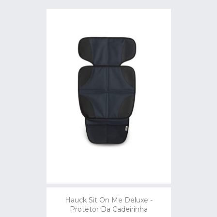
Hauck Sit On Me Deluxe -
Protetor Da Cadeirinha