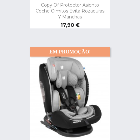
Copy Of Protector Asiento
Coche Olmitos Evita Rozaduras
Y Manchas
Preço
17,90 €
EM PROMOÇÃO!