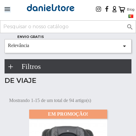
Blog

ENVIO GRATIS

Relevância
Filtros
DE VIAJE
Mostrando 1-15 de um total de 94 artigo(s)
EM PROMOÇÃO!