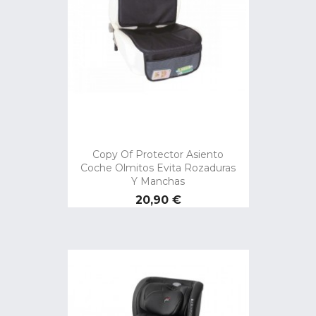
Copy Of Protector Asiento
Coche Olmitos Evita Rozaduras
Y Manchas
Preço
20,90 €