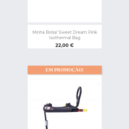
Minha Bolsa' Sweet Dream Pink
Isothermal Bag
Preço
22,00 €
EM PROMOÇÃO!