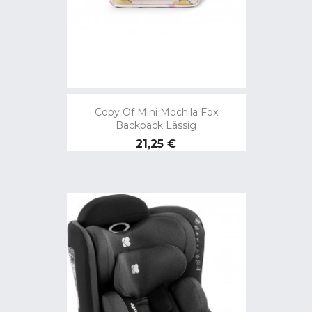
Copy Of Mini Mochila Fox
Backpack Lässig
Preço
21,25 €