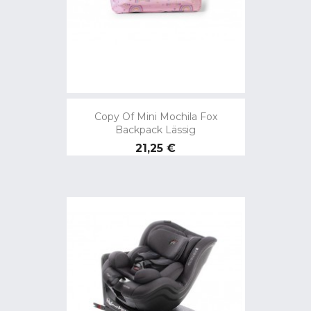
Copy Of Mini Mochila Fox
Backpack Lässig
Preço
21,25 €