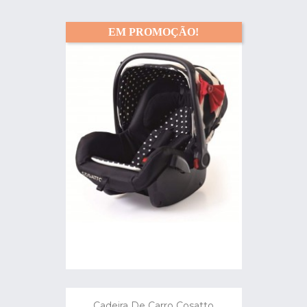
EM PROMOÇÃO!
Cadeira De Carro Cosatto