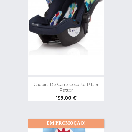
Cadeira De Carro Cosatto Pitter
Patter
Preço
159,00 €
EM PROMOÇÃO!