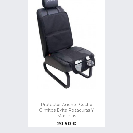
Protector Asiento Coche
Olmitos Evita Rozaduras Y
Manchas
Preço
20,90 €