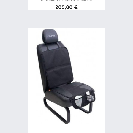
Preço
209,00 €