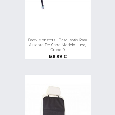
Baby Monsters - Base Isofix Para
Assento De Carro Modelo Luna,
Grupo 0
Preço
158,99 €