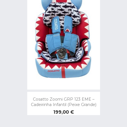
Cosatto Zoomi GRP 123 EME –
Cadeirinha Infantil (Peixe Grande)
Preço
199,00 €