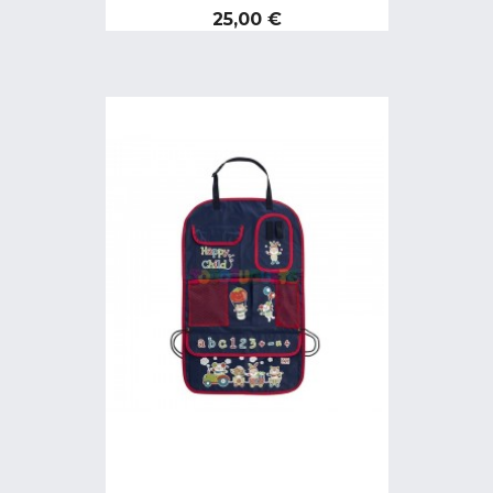
Preço
25,00 €