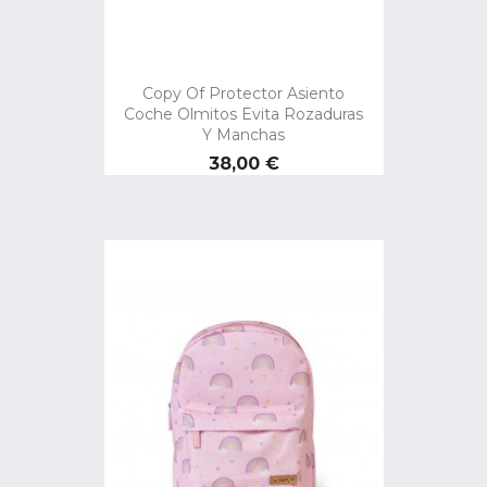
Copy Of Protector Asiento
Coche Olmitos Evita Rozaduras
Y Manchas
Preço
38,00 €