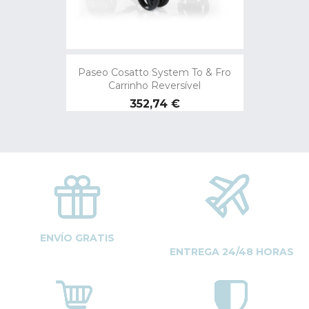
Paseo Cosatto System To & Fro
Carrinho Reversível
Preço
352,74 €
ENVÍO GRATIS
ENTREGA 24/48 HORAS