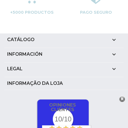
+5000 PRODUCTOS
PAGO SEGURO

CATÁLOGO

INFORMACIÓN

LEGAL
INFORMAÇÃO DA LOJA
OPINIONES
CLIENTES
10/10