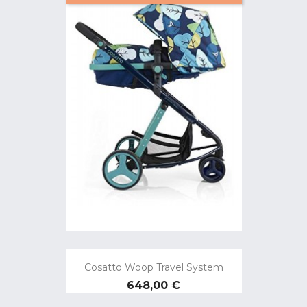
Cosatto Woop Travel System
Preço
648,00 €