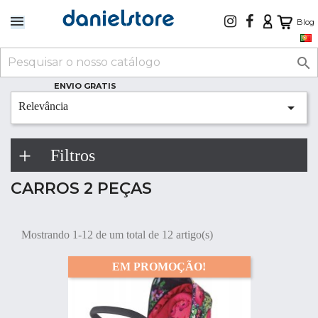
Blog

ENVIO GRATIS

Relevância
Filtros
CARROS 2 PEÇAS
Mostrando 1-12 de um total de 12 artigo(s)
EM PROMOÇÃO!