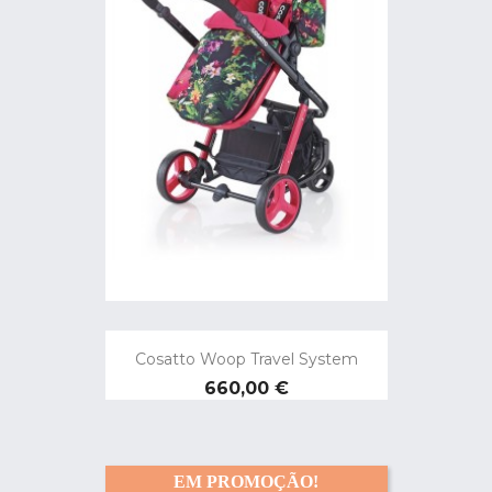
Cosatto Woop Travel System
Preço
660,00 €
EM PROMOÇÃO!