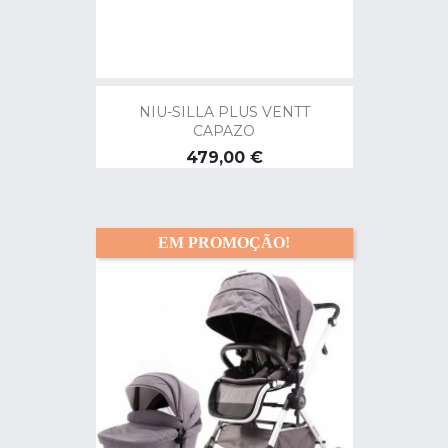
NIU-SILLA PLUS VENTT
CAPAZO
Preço
479,00 €
EM PROMOÇÃO!