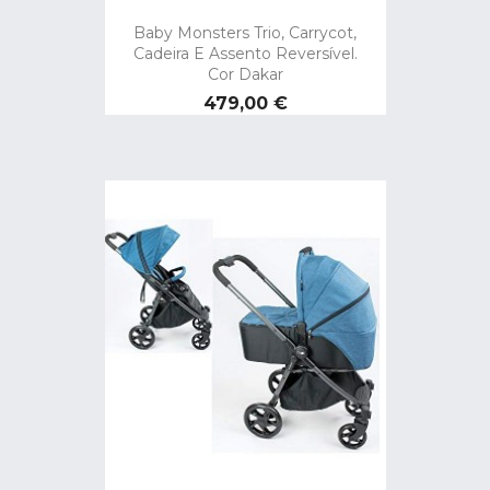
Baby Monsters Trio, Carrycot,
Cadeira E Assento Reversível.
Cor Dakar
Preço
479,00 €