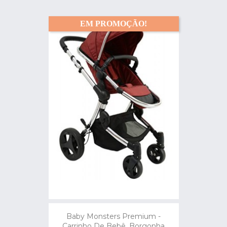
EM PROMOÇÃO!
Baby Monsters Premium -
Carrinho De Bebê, Borgonha