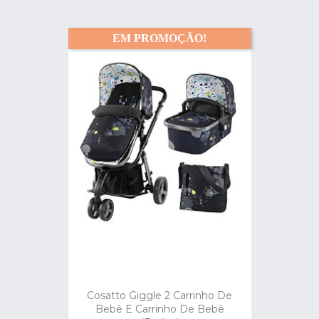
EM PROMOÇÃO!
Cosatto Giggle 2 Carrinho De
Bebê E Carrinho De Bebê