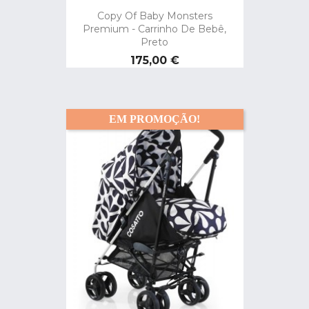
Copy Of Baby Monsters
Premium - Carrinho De Bebê,
Preto
Preço
175,00 €
EM PROMOÇÃO!