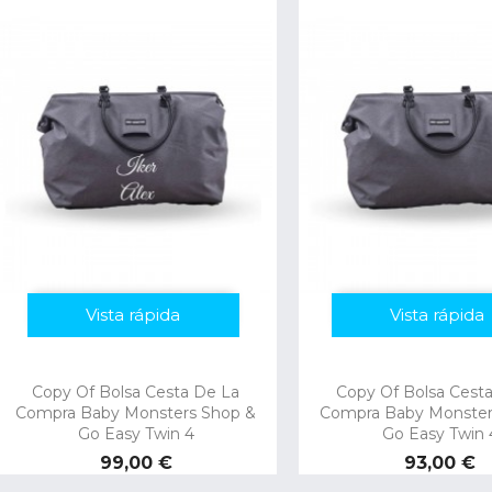
Vista rápida
Vista rápida
Copy Of Bolsa Cesta De La
Copy Of Bolsa Cest
Compra Baby Monsters Shop &
Compra Baby Monster
Go Easy Twin 4
Go Easy Twin 
Preço
Preço
99,00 €
93,00 €