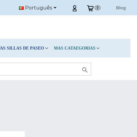

Português
Blog
0
S SILLAS DE PASEO
MAS CATAEGORIAS

S