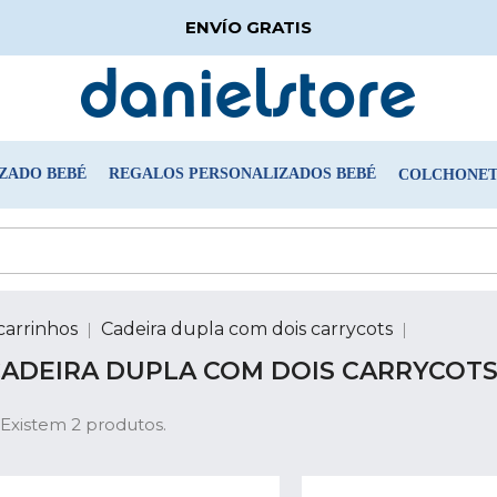
ENVÍO GRATIS
ZADO BEBÉ
REGALOS PERSONALIZADOS BEBÉ
COLCHONETA
carrinhos
Cadeira dupla com dois carrycots
ADEIRA DUPLA COM DOIS CARRYCOT
Existem 2 produtos.