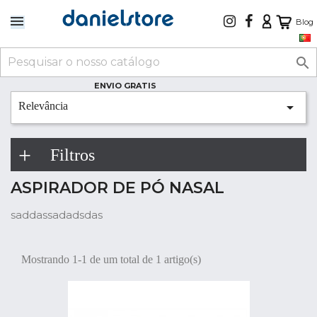
Blog

ENVIO GRATIS

Relevância
Filtros
ASPIRADOR DE PÓ NASAL
saddassadadsdas
Mostrando 1-1 de um total de 1 artigo(s)