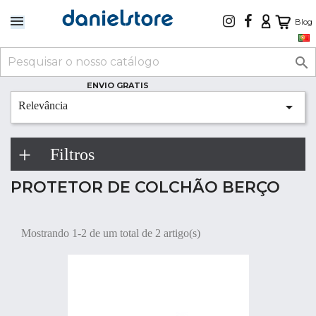
Blog

ENVIO GRATIS

Relevância
Filtros
PROTETOR DE COLCHÃO BERÇO
Mostrando 1-2 de um total de 2 artigo(s)