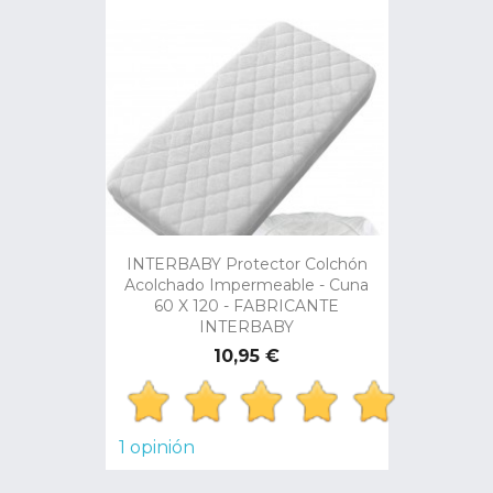
INTERBABY Protector Colchón
Acolchado Impermeable - Cuna
60 X 120 - FABRICANTE
INTERBABY
Preço
10,95 €
1 opinión