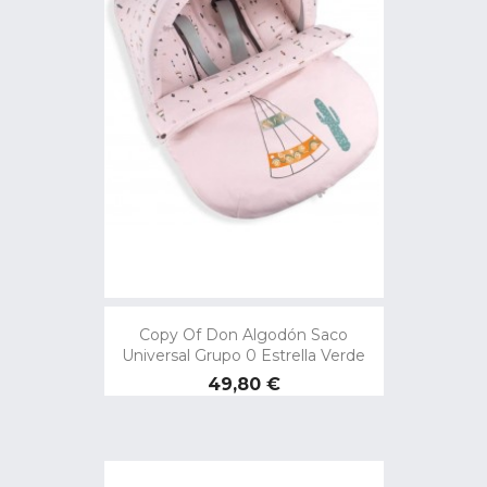
Copy Of Don Algodón Saco
Universal Grupo 0 Estrella Verde
Preço
49,80 €