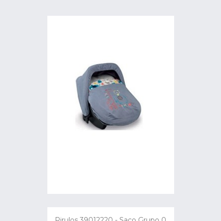
Pirulos 39012220 - Saco Grupo 0