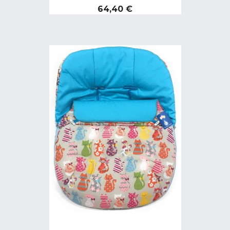
Preço
64,40 €