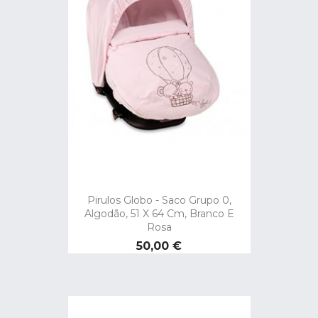
Pirulos Globo - Saco Grupo 0,
Algodão, 51 X 64 Cm, Branco E
Rosa
Preço
50,00 €