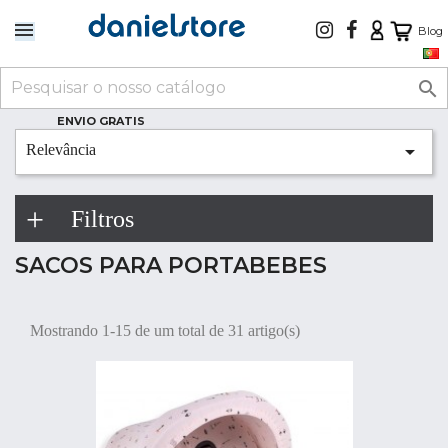
Blog

ENVIO GRATIS

Relevância
Filtros
SACOS PARA PORTABEBES
Mostrando 1-15 de um total de 31 artigo(s)