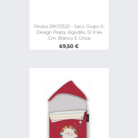
Pirulos 39013320 - Saco Grupo 0,
Design Pirata, Algodão, 51 X 64
Cm, Branco E Cinza
Preço
69,50 €