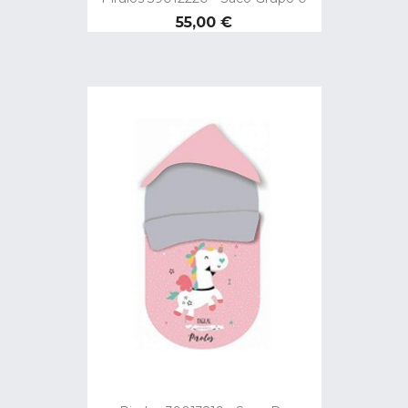
Preço
55,00 €