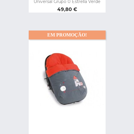
Universal Grupo 0 Estrella Verde
Preço
49,80 €
EM PROMOÇÃO!