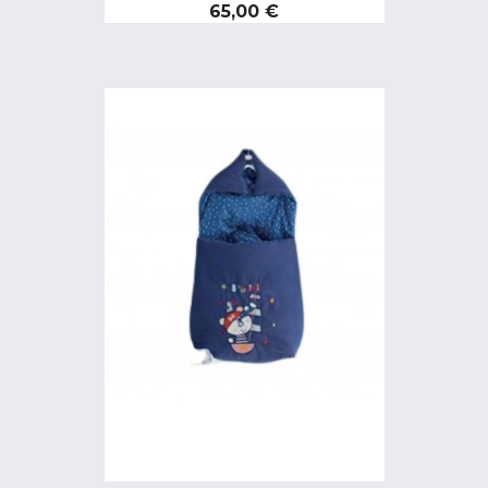
Preço
65,00 €