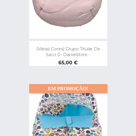
(Várias Cores) Grupo Titular De
Saco 0- Danielstore -
Preço
65,00 €
EM PROMOÇÃO!