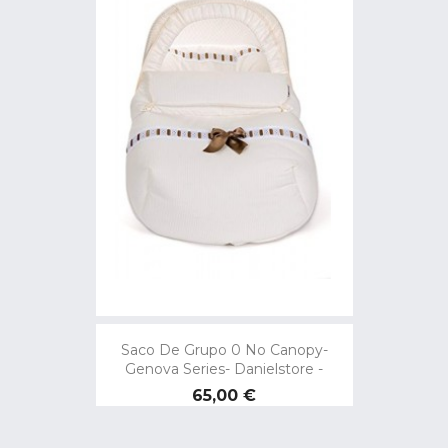
Saco De Grupo 0 No Canopy-
Genova Series- Danielstore -
Preço
65,00 €