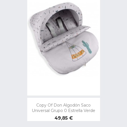
Copy Of Don Algodón Saco
Universal Grupo 0 Estrella Verde
Preço
49,85 €