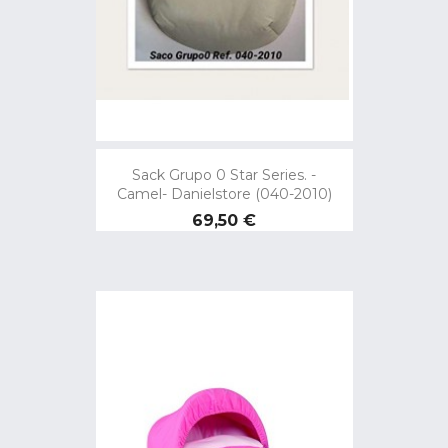
Sack Grupo 0 Star Series. -
Camel- Danielstore (040-2010)
Preço
69,50 €