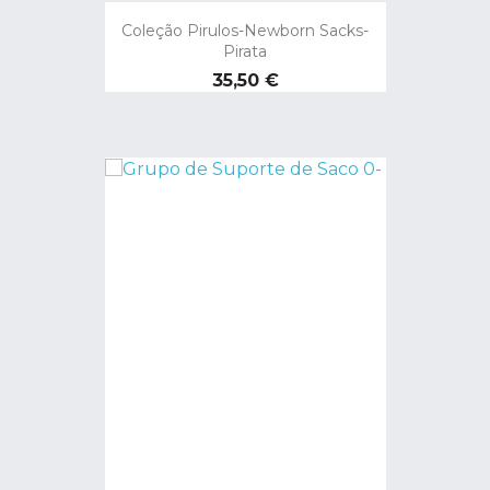
Coleção Pirulos-Newborn Sacks-
Pirata
Preço
35,50 €