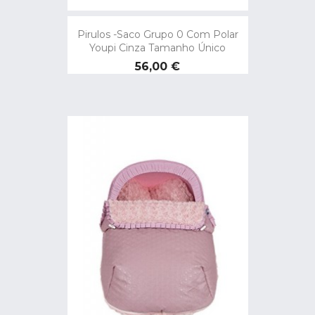
Pirulos -Saco Grupo 0 Com Polar
Youpi Cinza Tamanho Único
Preço
56,00 €