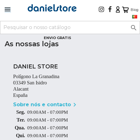
Blog

ENVIO GRATIS
As nossas lojas
DANIEL STORE
Polígono La Granadina
03349 San Isidro
Alacant
España

Sobre nós e contacto
Seg.
09:00AM - 07:00PM
Ter.
09:00AM - 07:00PM
Qua.
09:00AM - 07:00PM
Qui.
09:00AM - 07:00PM