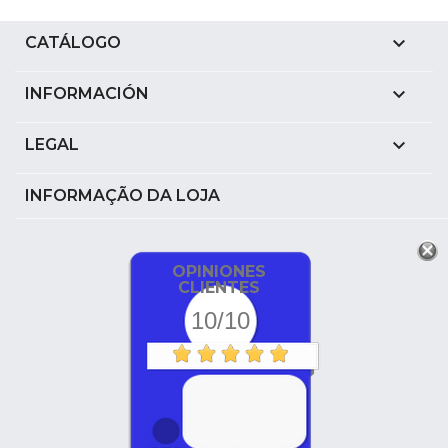

CATÁLOGO

INFORMACIÓN

LEGAL
INFORMAÇÃO DA LOJA
OPINIONES
CLIENTES
10/10