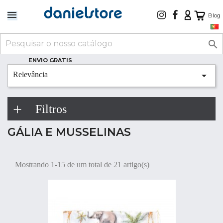
Blog

ENVIO GRATIS

Relevância
Filtros
GÁLIA E MUSSELINAS
Mostrando 1-15 de um total de 21 artigo(s)