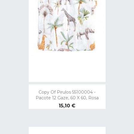
Copy Of Pirulos 55100004 -
Pacote 12 Gaze, 60 X 60, Rosa
Preço
15,10 €