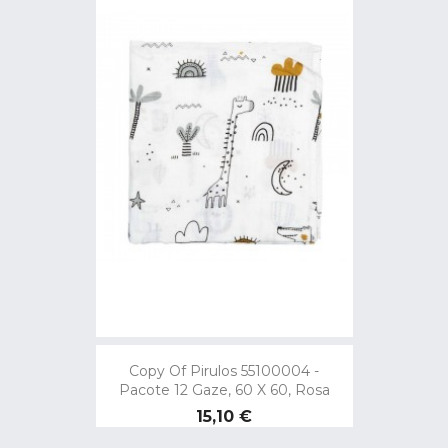
Copy Of Pirulos 55100004 -
Pacote 12 Gaze, 60 X 60, Rosa
Preço
15,10 €