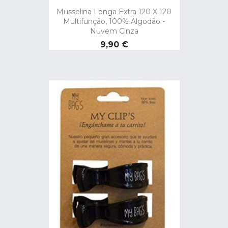
Musselina Longa Extra 120 X 120
Multifunção, 100% Algodão -
Nuvem Cinza
Preço
9,90 €