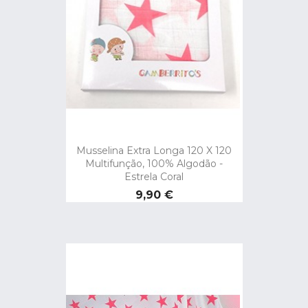
Musselina Extra Longa 120 X 120
Multifunção, 100% Algodão -
Estrela Coral
Preço
9,90 €