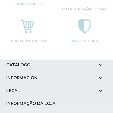
ENVÍO GRATIS
ENTREGA 24/48 HORAS
+5000 PRODUCTOS
PAGO SEGURO

CATÁLOGO

INFORMACIÓN

LEGAL
INFORMAÇÃO DA LOJA