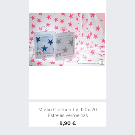
Muslin Gamberritos 120x120
Estrelas Vermelhas
Preço
9,90 €