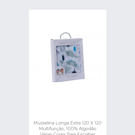
Musselina Longa Extra 120 X 120
Multifunção, 100% Algodão
Várias Cores Para Escolher