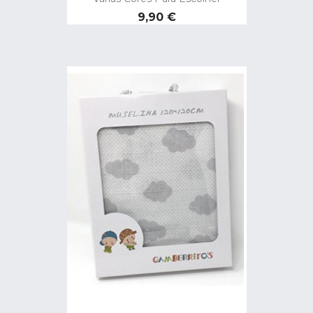
Preço
9,90 €