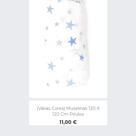
(Várias Cores) Muselinas 120 X
120 Cm Pirulos
Preço
11,00 €