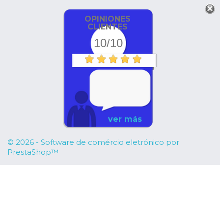
OPINIONES
CLIENTES
10/10
Envío rapidísimo
ver más
© 2026 - Software de comércio eletrónico por
PrestaShop™