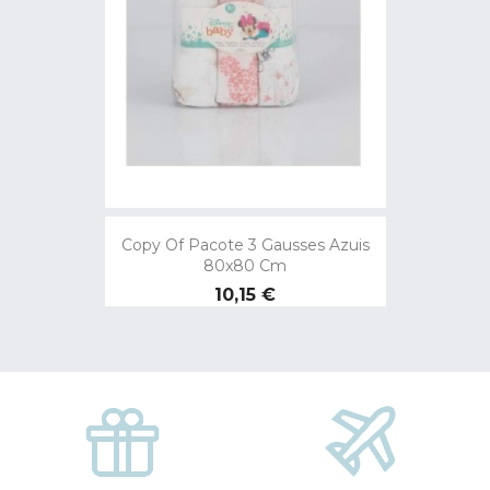
Copy Of Pacote 3 Gausses Azuis
80x80 Cm
Preço
10,15 €