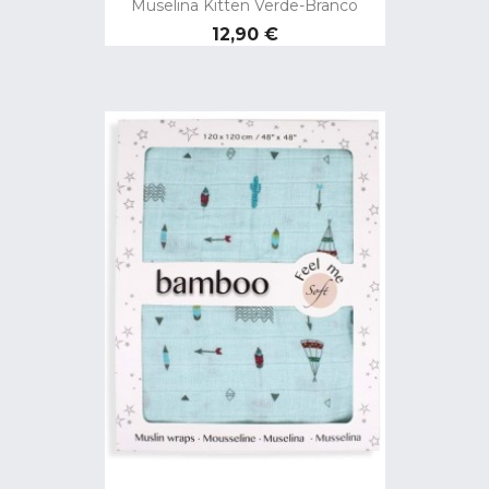
Muselina Kitten Verde-Branco
Preço
12,90 €