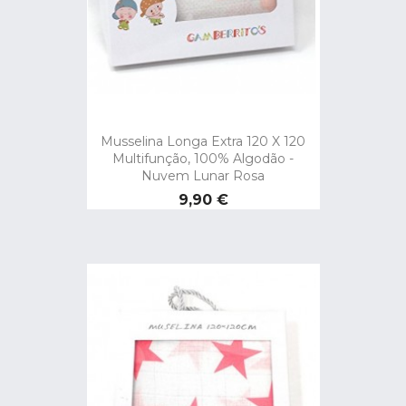
Musselina Longa Extra 120 X 120
Multifunção, 100% Algodão -
Nuvem Lunar Rosa
Preço
9,90 €