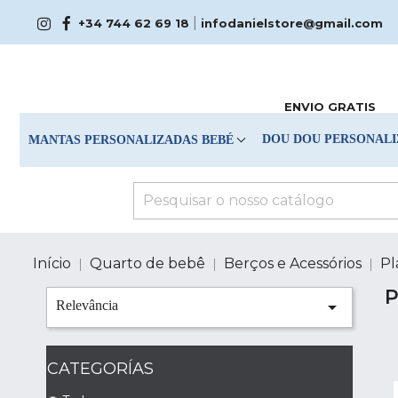
|
+34 744 62 69 18
infodanielstore@gmail.com
ENVIO GRATIS
DOU DOU PERSONALI
MANTAS PERSONALIZADAS BEBÉ
Início
Quarto de bebê
Berços e Acessórios
Pl

Relevância
CATEGORÍAS