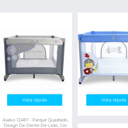
Vista rápida
Vista rápida
Asalvo 12487 - Parque Quadrado,
Design De Dente-De-Leão, Cor