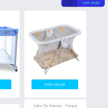
ver más
Vista rápida
Salto De Mamão - Parque