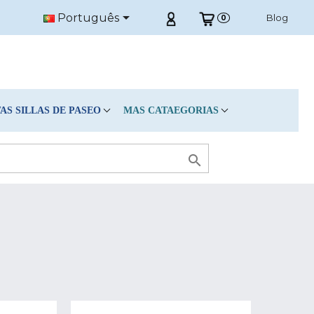

Português
Blog
0
S SILLAS DE PASEO
MAS CATAEGORIAS
