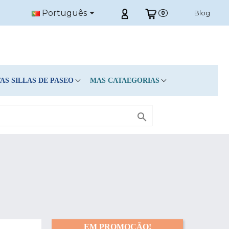

Português
Blog
0
S SILLAS DE PASEO
MAS CATAEGORIAS

EM PROMOÇÃO!