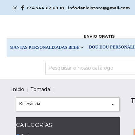
|
+34 744 62 69 18
infodanielstore@gmail.com
ENVIO GRATIS
DOU DOU PERSONALI
MANTAS PERSONALIZADAS BEBÉ
Início
Tomada

Relevância
CATEGORÍAS