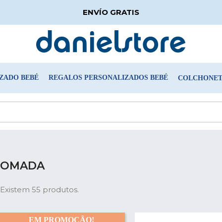
ENVÍO GRATIS
ZADO BEBÉ
REGALOS PERSONALIZADOS BEBÉ
COLCHONETA
TOMADA
Existem 55 produtos.
EM PROMOÇÃO!