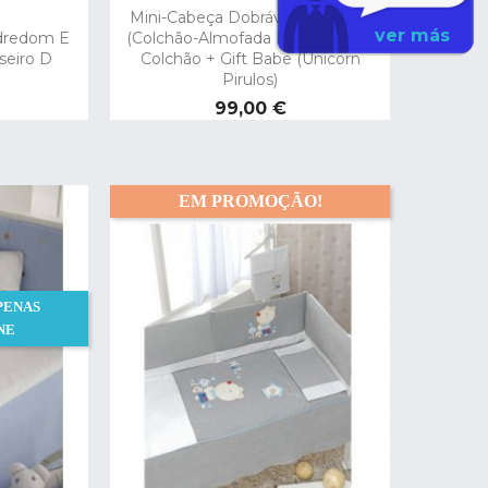
Mini-Cabeça Dobrável + Roupas
ver más
Edredom E
(colchão-Almofada E Protetor) +
seiro D
Colchão + Gift Babe (Unicorn
Pirulos)
Preço
99,00 €
EM PROMOÇÃO!
PENAS
NE