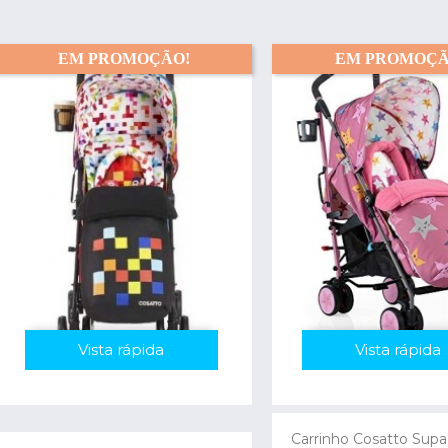
EM PROMOÇÃO!
EM PROMOÇÃ
Vista rápida
Vista rápida
Carrinho Cosatto Supa 