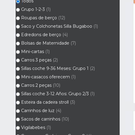
Todos
Grupo 1-2-3
(1)
Roupas de berço
(12)
Saco y Colchonetas Silla Bugaboo
(1)
Edredons de berço
(4)
Bolsas de Maternidade
(7)
Mini-cartas
(1)
Carros 3 peças
(2)
Sillas coche 9-36 Meses: Grupo 1
(2)
Mini-casacos oferecem
(1)
Carros 2 peças
(10)
Sillas coche 3-12 Años: Grupo 2/3
(1)
Esteira da cadeira stroll
(3)
Carrinhos de luz
(4)
Sacos de carrinhos
(10)
Vigilabebes
(1)