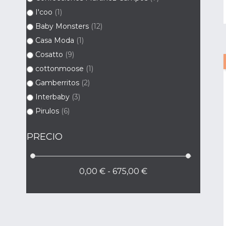
I'coo
(1)
Baby Monsters
(12)
Casa Moda
(1)
Cosatto
(9)
cottonmoose
(1)
Gamberritos
(2)
Interbaby
(3)
Pirulos
(6)
PRECIO
0,00 € - 675,00 €