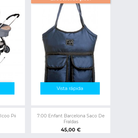
Vista rápida
Icoo Pii
7:00 Enfant Barcelona Saco De
Fraldas
Preço
45,00 €