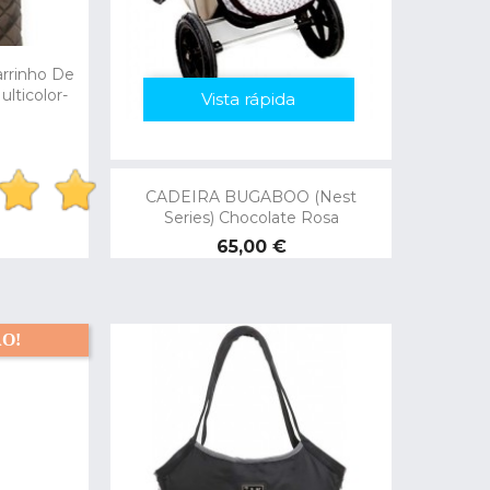
arrinho De
lticolor-
Vista rápida
CADEIRA BUGABOO (Nest
Series) Chocolate Rosa
Preço
65,00 €
O!