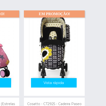
O!
EM PROMOÇÃO!
Vista rápida
(Estrelas
Cosatto - CT2925 - Cadeira Paseo