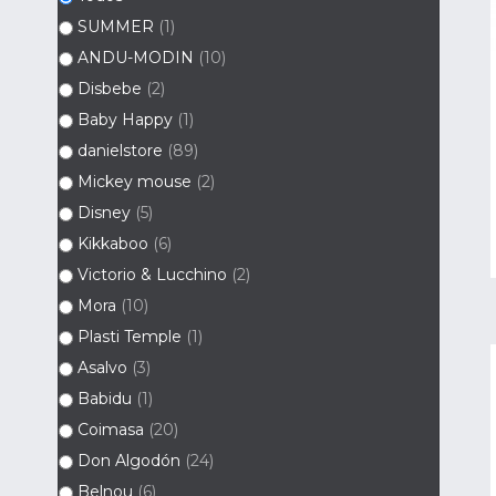
SUMMER
(1)
ANDU-MODIN
(10)
Disbebe
(2)
Baby Happy
(1)
danielstore
(89)
Mickey mouse
(2)
Disney
(5)
Kikkaboo
(6)
Victorio & Lucchino
(2)
Mora
(10)
Plasti Temple
(1)
Asalvo
(3)
Babidu
(1)
Coimasa
(20)
Don Algodón
(24)
Belnou
(6)