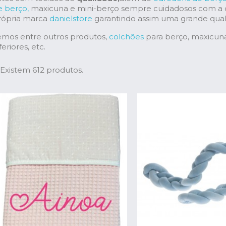
e berço,
maxicuna e mini-berço sempre cuidadosos com a qu
rópria marca
danielstore
garantindo assim uma grande qual
emos entre outros produtos,
colchões
para berço, maxicuna,
feriores, etc.
Existem 612 produtos.