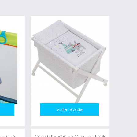
Vista rápida
 Cunas Y
Copy Of Vestidura Minicuna Look