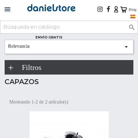
Blog

ENVÍO GRATIS

Relevancia
Filtros
CAPAZOS
Mostrando 1-2 de 2 artículo(s)