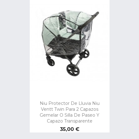
Niu Protector De Lluvia Niu
Ventt Twin Para 2 Capazos
Gemelar O Silla De Paseo Y
Capazo Transparente
Precio
35,00 €