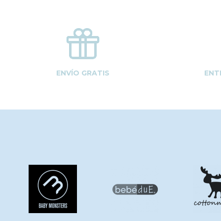
ENVÍO GRATIS
ENT