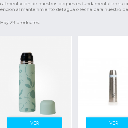
a alimentación de nuestros peques es fundamental en su c
tención al mantenimiento del agua o leche para nuestro b
Hay 29 productos.
VER
VER