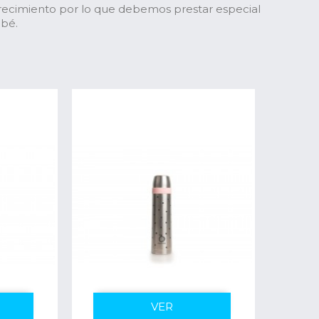
recimiento por lo que debemos prestar especial
ebé.
VER