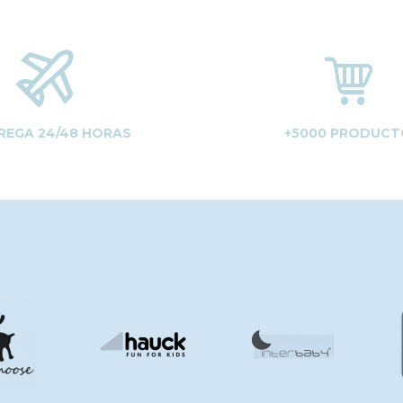
REGA 24/48 HORAS
+5000 PRODUCT