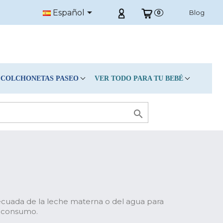

Español
Blog
0
COLCHONETAS PASEO
VER TODO PARA TU BEBÉ

uada de la leche materna o del agua para
su consumo.