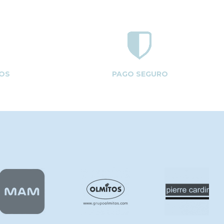
OS
PAGO SEGURO