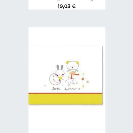
Precio
19,03 €