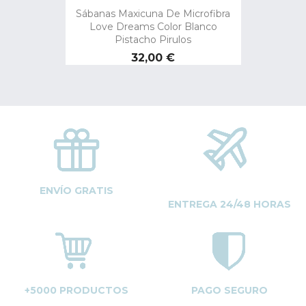
Sábanas Maxicuna De Microfibra
Love Dreams Color Blanco
Pistacho Pirulos
Precio
32,00 €
ENVÍO GRATIS
ENTREGA 24/48 HORAS
+5000 PRODUCTOS
PAGO SEGURO