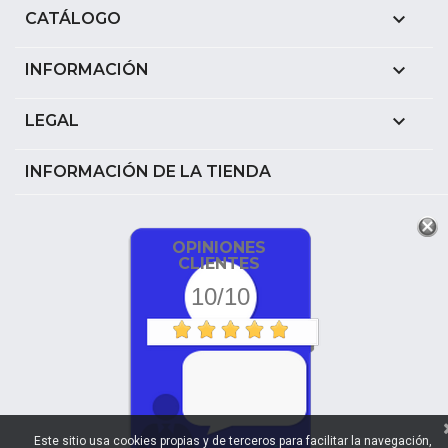

CATÁLOGO

INFORMACIÓN

LEGAL
INFORMACIÓN DE LA TIENDA
OPINIONES
CLIENTES
10/10
Este sitio usa cookies propias y de terceros para facilitar la navegación,