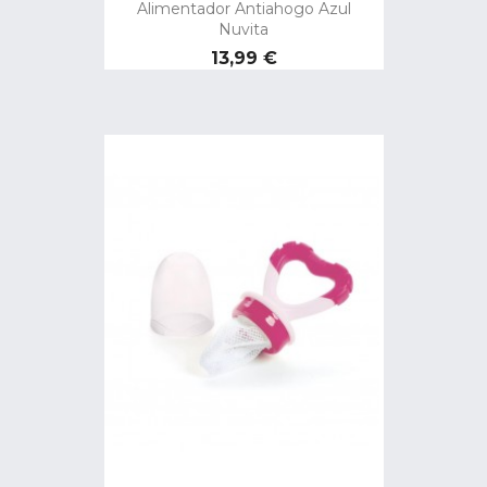
Alimentador Antiahogo Azul
Nuvita
Precio
13,99 €