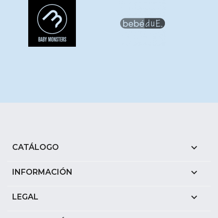

CATÁLOGO

INFORMACIÓN

LEGAL