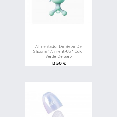
Alimentador De Bebe De
Silicona " Aliment-Up " Color
Verde De Saro
Precio
13,50 €