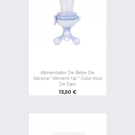
Alimentador De Bebe De
Silicona " Aliment-Up " Color Azul
De Saro
Precio
13,50 €