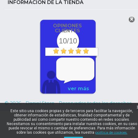
INFORMACIÓN DE LA TIENDA
OPINIONES
CLIENTES
10/10
ver más
© 2026 - Daniel Store - Reservados todos los derechos
Este sitio usa cookies propias y de terceros para facilitar la navegación,
obtener información de estadísticas, finalidad comportamental y de
publicidad así como compartir nuestro contenido en redes sociales.
Necesitamos su consentimiento para instalar nuestras cookies, en su caso
puede revocar el mismo o cambiar de preferencias. Para más información
política de cookies.
sobre las cookies que utilizamos, lea nuestra