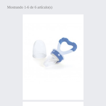
Mostrando 1-6 de 6 artículo(s)