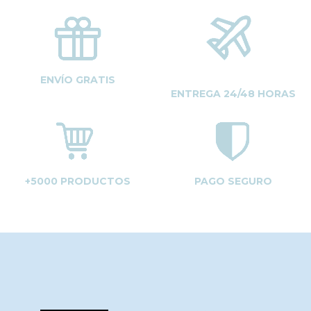
ENVÍO GRATIS
ENTREGA 24/48 HORAS
+5000 PRODUCTOS
PAGO SEGURO