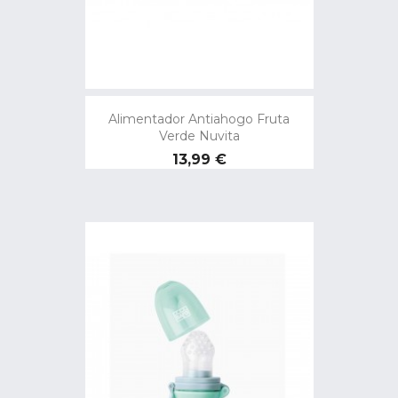
Alimentador Antiahogo Fruta
Verde Nuvita
Precio
13,99 €