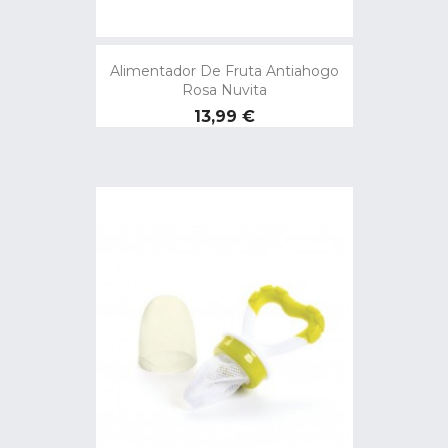
Alimentador De Fruta Antiahogo
Rosa Nuvita
Precio
13,99 €