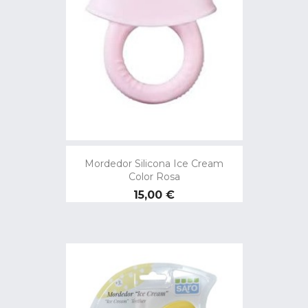
Mordedor Silicona Ice Cream
Color Rosa
Precio
15,00 €