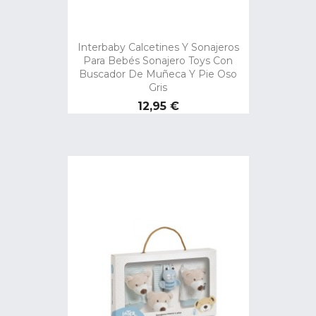
Interbaby Calcetines Y Sonajeros
Para Bebés Sonajero Toys Con
Buscador De Muñeca Y Pie Oso
Gris
Precio
12,95 €