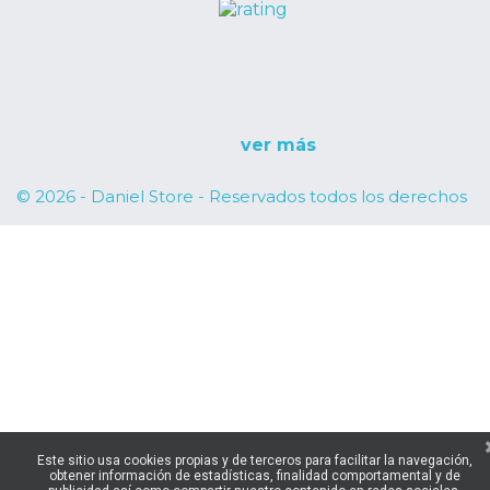
ver más
© 2026 - Daniel Store - Reservados todos los derechos
Este sitio usa cookies propias y de terceros para facilitar la navegación,
obtener información de estadísticas, finalidad comportamental y de