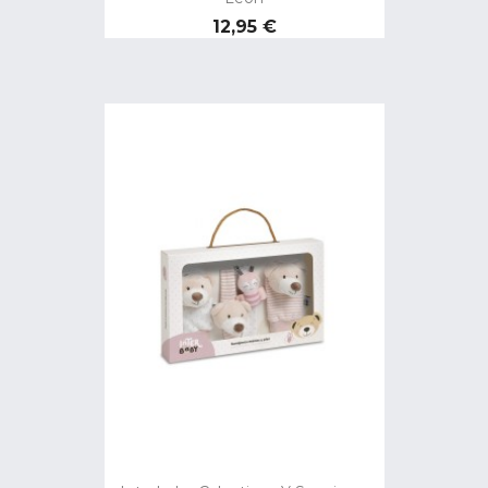
Precio
12,95 €