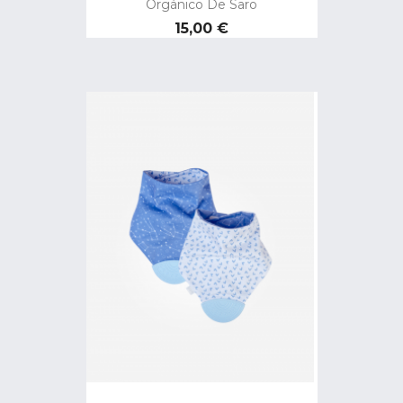
Orgánico De Saro
Precio
15,00 €