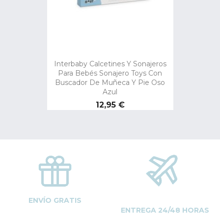
Interbaby Calcetines Y Sonajeros
Para Bebés Sonajero Toys Con
Buscador De Muñeca Y Pie Oso
Azul
Precio
12,95 €
ENVÍO GRATIS
ENTREGA 24/48 HORAS