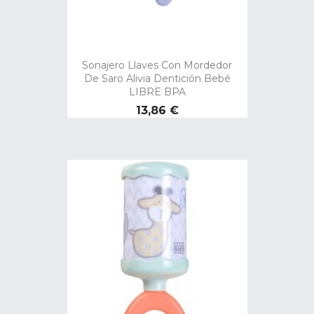
Sonajero Llaves Con Mordedor
De Saro Alivia Dentición Bebé
LIBRE BPA
Precio
13,86 €