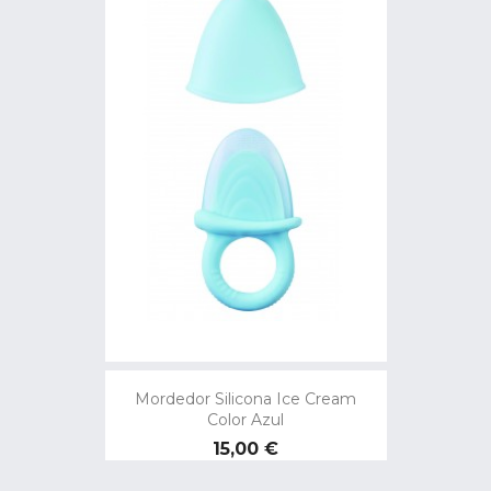
Mordedor Silicona Ice Cream
Color Azul
Precio
15,00 €