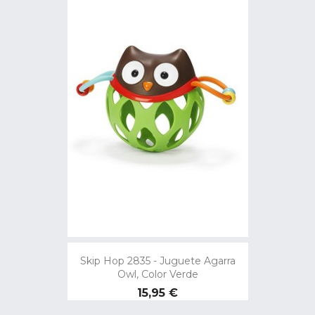
Skip Hop 2835 - Juguete Agarra
Owl, Color Verde
Precio
15,95 €