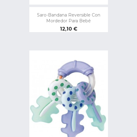
Saro-Bandana Reversible Con
Mordedor Para Bebé
Precio
12,10 €