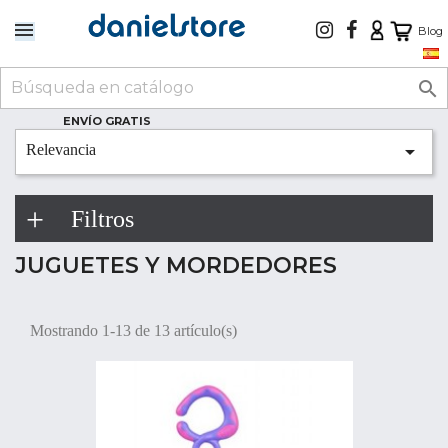
Blog

ENVÍO GRATIS

Relevancia
Filtros
JUGUETES Y MORDEDORES
Mostrando 1-13 de 13 artículo(s)