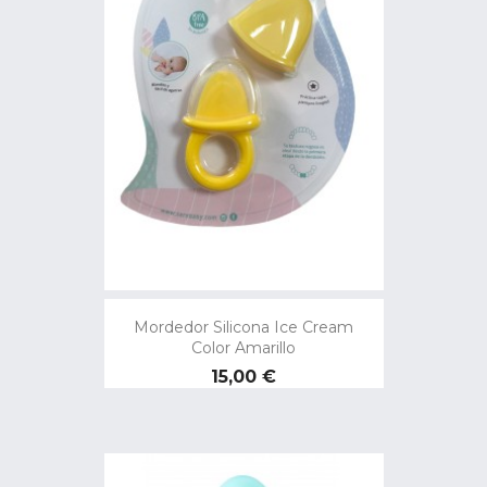
Mordedor Silicona Ice Cream
Color Amarillo
Precio
15,00 €