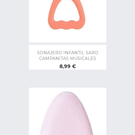
SONAJERO INFANTIL SARO
CAMPANITAS MUSICALES
Precio
8,99 €