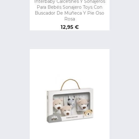
Interbaby Calcetines Y Sonajeros
Para Bebés Sonajero Toys Con
Buscador De Muñeca Y Pie Oso
Rosa
Precio
12,95 €