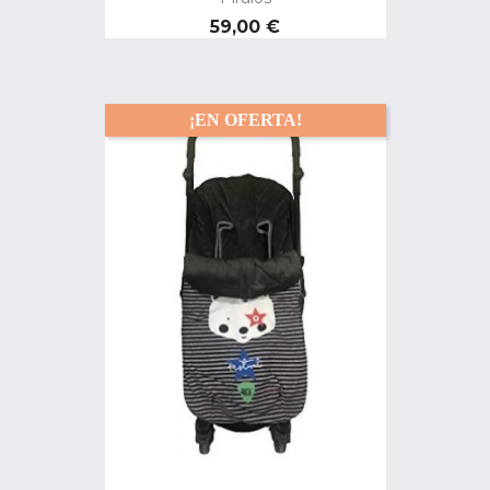
Precio
59,00 €
¡EN OFERTA!