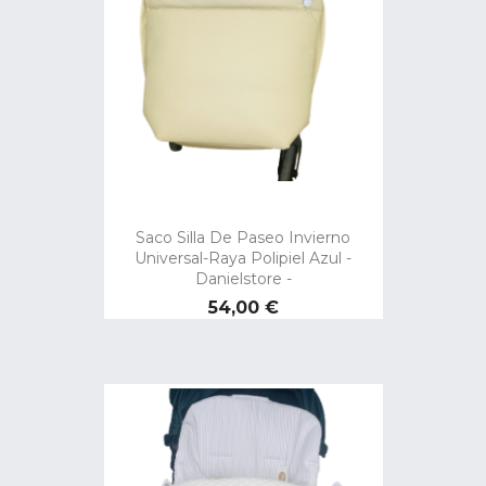
Saco Silla De Paseo Invierno
Universal-Raya Polipiel Azul -
Danielstore -
Precio
54,00 €