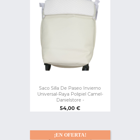
Saco Silla De Paseo Invierno
Universal-Raya Polipiel Camel-
Danielstore -
Precio
54,00 €
¡EN OFERTA!