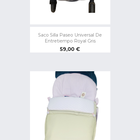
Saco Silla Paseo Universal De
Entretiempo Royal Gris
Precio
59,00 €