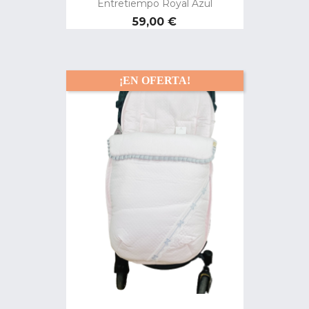
Entretiempo Royal Azul
Precio
59,00 €
¡EN OFERTA!