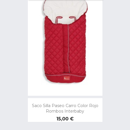
Saco Silla Paseo Carro Color Rojo
Rombos Interbaby
Precio
15,00 €