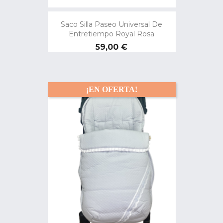
Saco Silla Paseo Universal De
Entretiempo Royal Rosa
Precio
59,00 €
¡EN OFERTA!