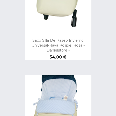
Saco Silla De Paseo Invierno
Universal-Raya Polipiel Rosa -
Danielstore -
Precio
54,00 €