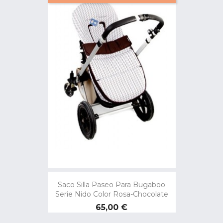
Saco Silla Paseo Para Bugaboo
Serie Nido Color Rosa-Chocolate
Precio
65,00 €