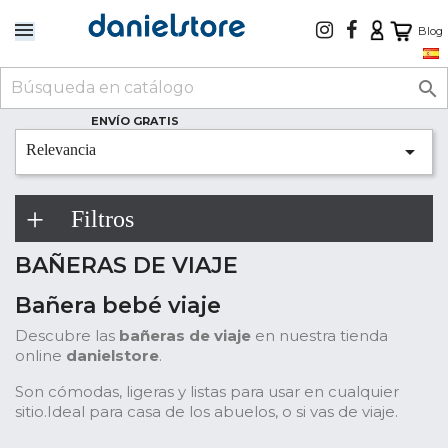
Blog

ENVÍO GRATIS

Relevancia
Filtros
BAÑERAS DE VIAJE
Bañera bebé viaje
Descubre las
bañeras de viaje
en nuestra tienda
online
danielstore
.
Son cómodas, ligeras y listas para usar en cualquier
sitio.Ideal para casa de los abuelos, o si vas de viaje.