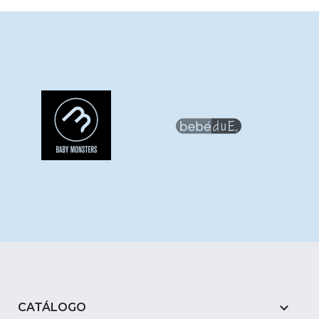

CATÁLOGO