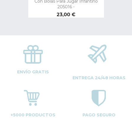
Con Bolas Para Jugar Infantino
205016 -
Precio
23,00 €
ENVÍO GRATIS
ENTREGA 24/48 HORAS
+5000 PRODUCTOS
PAGO SEGURO