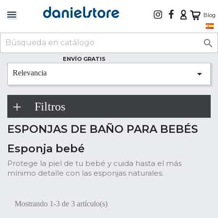
Blog

ENVÍO GRATIS

Relevancia
Filtros
ESPONJAS DE BAÑO PARA BEBÉS
Esponja bebé
Protege la piel de tu bebé y cuida hasta el más
mínimo detalle con las esponjas naturales.
Mostrando 1-3 de 3 artículo(s)