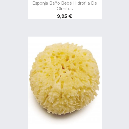
Esponja Baño Bebé Hidrófila De
Olmitos
Precio
9,95 €