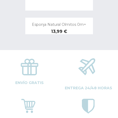
Esponja Natural Olmitos 0m+
Precio
13,99 €
ENVÍO GRATIS
ENTREGA 24/48 HORAS